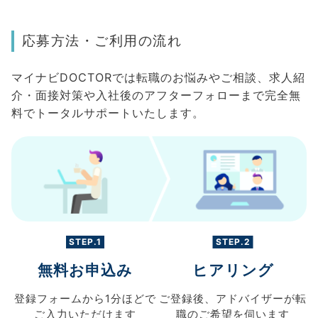
応募方法・ご利用の流れ
マイナビDOCTORでは転職のお悩みやご相談、求人紹
介・面接対策や入社後のアフターフォローまで完全無
料でトータルサポートいたします。
STEP.1
STEP.2
無料お申込み
ヒアリング
登録フォームから
1分ほどで
ご登録後、
アドバイザーが転
ご入力
いただけます
職の
ご希望を伺います