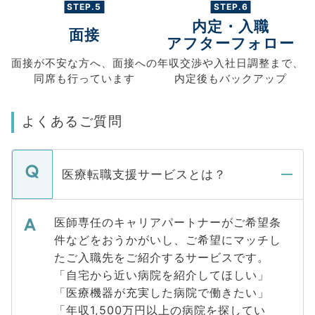
STEP.5
STEP.6
内定・入職
面接
アフターフォロー
面接が不安な方へ、
面接への
年収交渉や
入社日調整まで、
同席も
行っています
内定後もバックアップ
よくあるご質問
医療転職支援サービスとは？
医師専任のキャリアパートナーがご希望条
件などをおうかがいし、ご希望にマッチし
たご入職先をご紹介するサービスです。
「自宅から近い病院を紹介してほしい」
「医療機器が充実した病院で働きたい」
「年収1,500万円以上の病院を探してい