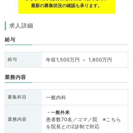
最新の募集状況の確認も承ります。
求人詳細
給与
年収1,500万円 ～ 1,800万円
給与
業務内容
一般内科
募集科目
一般外来
患者数70名／コマ／院 ※こちら
業務内容
を院長との2診制で対応