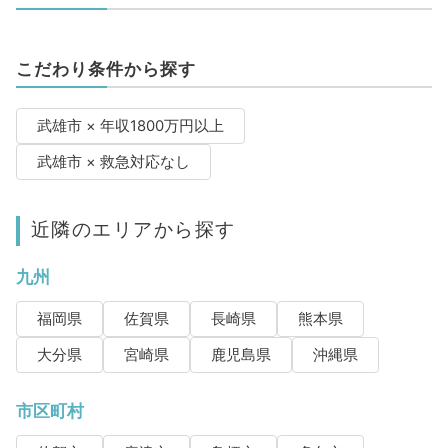
こだわり条件から探す
武雄市 × 年収1800万円以上
武雄市 × 救急対応なし
近隣のエリアから探す
九州
福岡県
佐賀県
長崎県
熊本県
大分県
宮崎県
鹿児島県
沖縄県
市区町村