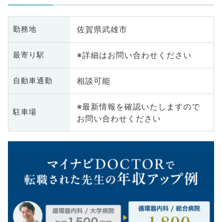
佐賀県武雄市
勤務地
※詳細はお問い合わせください
最寄り駅
相談可能
自動車通勤
※最新情報を確認いたしますので
駐車場
お問い合わせください