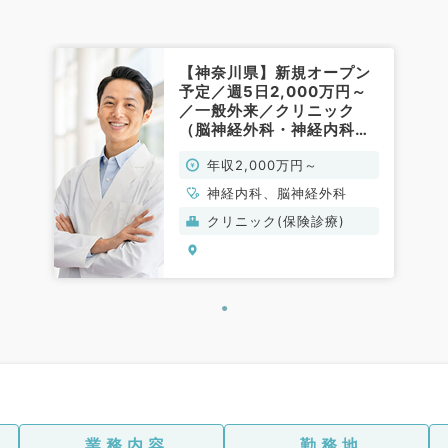
【神奈川県】新規オープン
予定／週5日2,000万円～
／一般外来／クリニック
（脳神経外科・神経内科／
常勤）
年収2,000万円～
神経内科、脳神経外科
クリニック(保険診療)
業務内容
勤務地