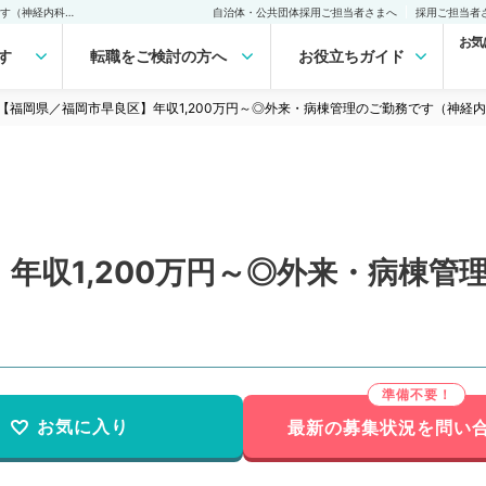
【福岡県／福岡市早良区】年収1,200万円～◎外来・病棟管理のご勤務です（神経内科／常勤）の転職・求人｜医師の求人・転職・アルバイトは【マイナビDOCTOR】
自治体・公共団体採用ご担当者さまへ
採用ご担当者
お気
す
転職をご検討の方へ
お役立ちガイド
【福岡県／福岡市早良区】年収1,200万円～◎外来・病棟管理のご勤務です（神経
年収1,200万円～◎外来・病棟管
お気に入り
最新の募集状況を問い