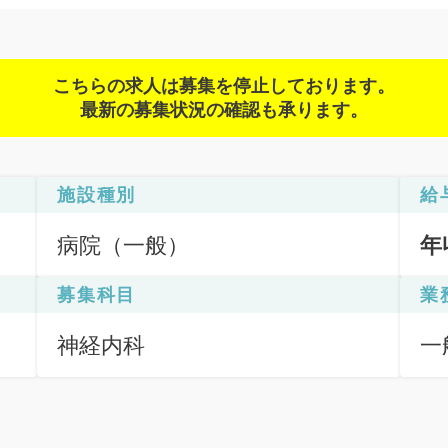
こちらの求人は募集を停止しております。
最新の募集状況の確認も承ります。
施設種別
給
病院（一般）
年
募集科目
業
神経内科
一