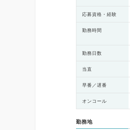
応募資格・
経験
勤務時間
勤務日数
当直
早番／遅番
オンコール
勤務地