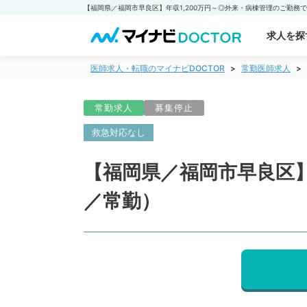
求人を探
医師求人・転職のマイナビDOCTOR
常勤医師求人
常勤求人
募集停止
救急対応なし
【福岡県／福岡市早良区】
／常勤）