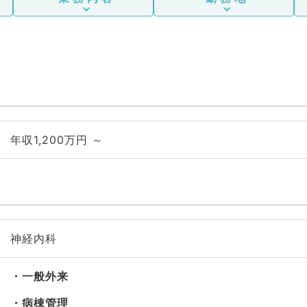
年収1,200万円 ～
神経内科
一般外来
病棟管理