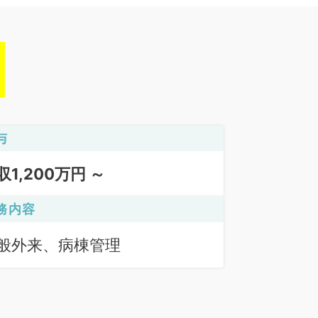
与
収1,200万円 ～
務内容
般外来、病棟管理