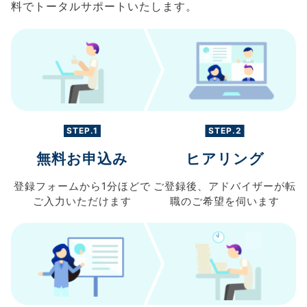
料でトータルサポートいたします。
STEP.1
STEP.2
無料お申込み
ヒアリング
登録フォームから
1分ほどで
ご登録後、
アドバイザーが転
ご入力
いただけます
職の
ご希望を伺います