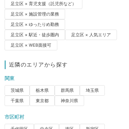
足立区 × 育児支援（託児所など）
足立区 × 施設管理の業務
足立区 × ゆったりめ勤務
足立区 × 駅近・徒歩圏内
足立区 × 人気エリア
足立区 × WEB面接可
近隣のエリアから探す
関東
茨城県
栃木県
群馬県
埼玉県
千葉県
東京都
神奈川県
市区町村
千代田区
中央区
港区
新宿区