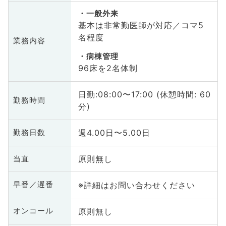
一般外来
基本は非常勤医師が対応／コマ5
名程度
業務内容
病棟管理
96床を2名体制
日勤:08:00〜17:00 (休憩時間: 60
勤務時間
分)
週4.00日〜5.00日
勤務日数
原則無し
当直
※詳細はお問い合わせください
早番／遅番
原則無し
オンコール