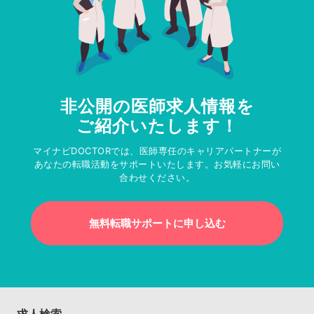
非公開の医師求人情報を
ご紹介いたします！
マイナビDOCTORでは、医師専任のキャリアパートナーが
あなたの転職活動をサポートいたします。お気軽にお問い
合わせください。
無料転職サポートに申し込む