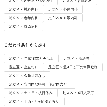
足立区 × 内分泌・代謝内科
足立区 × 腎臓内科
足立区 × 神経内科
足立区 × 心療内科
足立区 × 老年内科
足立区 × 血液内科
足立区 × 膠原病科
こだわり条件から探す
足立区 × 年収1800万円以上
足立区 × 高給与
足立区 × 当直なし
足立区 × 週4日以下の常勤勤務
足立区 × 救急対応なし
足立区 × 専門医取得可（認定医含む）
足立区 × 土・日・祝日休み
足立区 × 4月入職可
足立区 × 手術・症例件数が多い