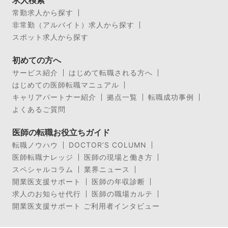
求人検索
常勤求人から探す
非常勤（アルバイト）求人から探す
スポット求人から探す
初めての方へ
サービス紹介
はじめて転職される方へ
はじめての医師転職マニュアル
キャリアパートナー紹介
拠点一覧
転職成功事例
よくあるご質問
医師の転職お役立ちガイド
転職ノウハウ
DOCTOR’S COLUMN
医師転職ナレッジ
医師の現場と働き方
スペシャルコラム
業界ニュース
開業医支援サポート
医師の年収診断
求人のお知らせ代行
医師の職場カルテ
開業医支援サポート ご利用者インタビュー