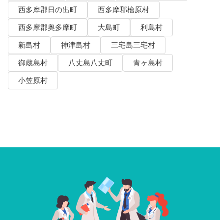
西多摩郡日の出町
西多摩郡檜原村
西多摩郡奥多摩町
大島町
利島村
新島村
神津島村
三宅島三宅村
御蔵島村
八丈島八丈町
青ヶ島村
小笠原村