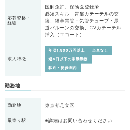
医師免許、保険医登録済
必須スキル：胃婁カテーテルの交
応募資格・
換、経鼻胃管・気管チューブ・尿
経験
道バルーンの交換、CVカテーテル
挿入（エコー下）
年収1,800万円以上
当直なし
求人特徴
週4日以下の常勤勤務
駅近・徒歩圏内
勤務地
東京都足立区
勤務地
※詳細はお問い合わせください
最寄り駅