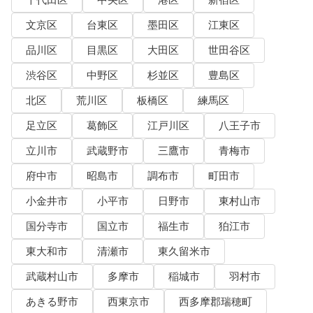
文京区
台東区
墨田区
江東区
品川区
目黒区
大田区
世田谷区
渋谷区
中野区
杉並区
豊島区
北区
荒川区
板橋区
練馬区
足立区
葛飾区
江戸川区
八王子市
立川市
武蔵野市
三鷹市
青梅市
府中市
昭島市
調布市
町田市
小金井市
小平市
日野市
東村山市
国分寺市
国立市
福生市
狛江市
東大和市
清瀬市
東久留米市
武蔵村山市
多摩市
稲城市
羽村市
あきる野市
西東京市
西多摩郡瑞穂町