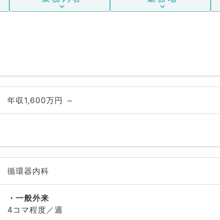
年収1,600万円 ～
循環器内科
一般外来
4コマ程度／週