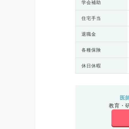
学会補助
住宅手当
退職金
各種保険
休日休暇
医
教育・