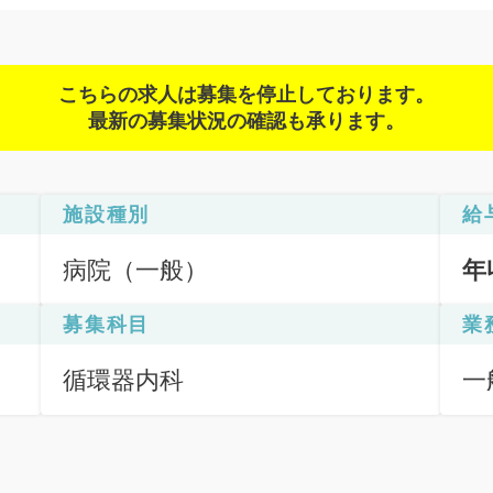
こちらの求人は募集を停止しております。
最新の募集状況の確認も承ります。
施設種別
給
病院（一般）
年
募集科目
業
循環器内科
一