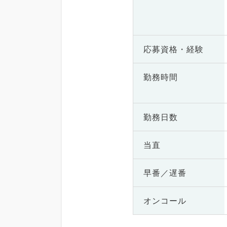
応募資格・
経験
勤務時間
勤務日数
当直
早番／遅番
オンコール