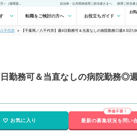
【千葉県／八千代市】週4日勤務可＆当直なしの病院勤務◎週4.5日1,600万～（循環器内科／常勤）の転職・求人｜医師の求人・転職・アルバイトは【マイナビDOCTOR】
自治体・公共団体採用ご担当者さまへ
採用ご担当者
お気
す
転職をご検討の方へ
お役立ちガイド
八千代市
【千葉県／八千代市】週4日勤務可＆当直なしの病院勤務◎週4.5日1,
日勤務可＆当直なしの病院勤務◎週4.
お気に入り
最新の募集状況を問い