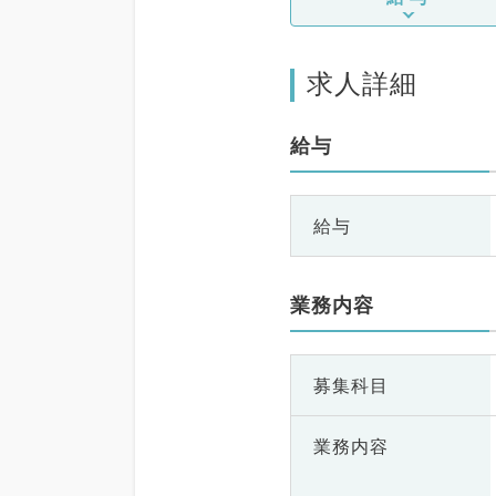
求人詳細
給与
給与
業務内容
募集科目
業務内容