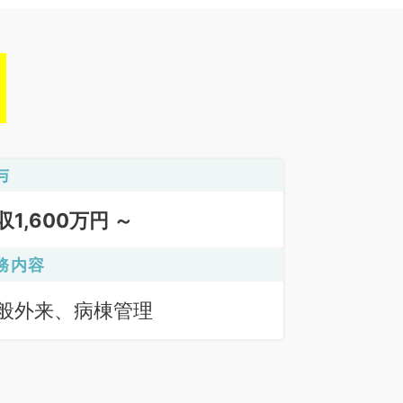
与
収1,600万円 ～
務内容
般外来、病棟管理