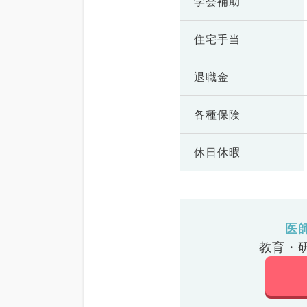
学会補助
住宅手当
退職金
各種保険
休日休暇
医
教育・