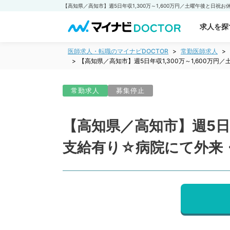
求人を探
医師求人・転職のマイナビDOCTOR
常勤医師求人
【高知県／高知市】週5日年収1,300万～1,600
常勤求人
募集停止
【高知県／高知市】週5日年
支給有り☆病院にて外来