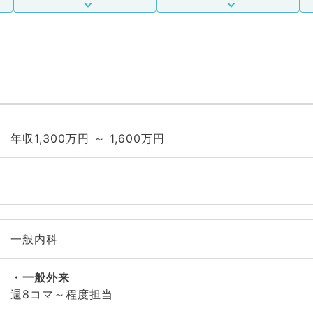
年収1,300万円 ～ 1,600万円
一般内科
一般外来
週8コマ～程度担当