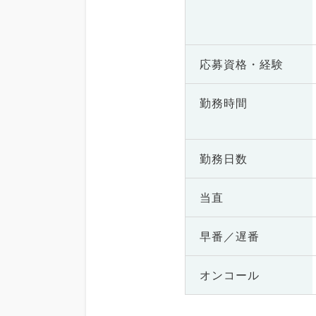
応募資格・
経験
勤務時間
勤務日数
当直
早番／遅番
オンコール