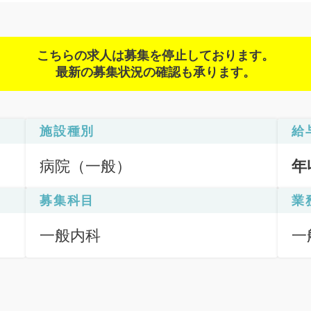
こちらの求人は募集を停止しております。
最新の募集状況の確認も承ります。
施設種別
給
病院（一般）
年
募集科目
業
一般内科
一