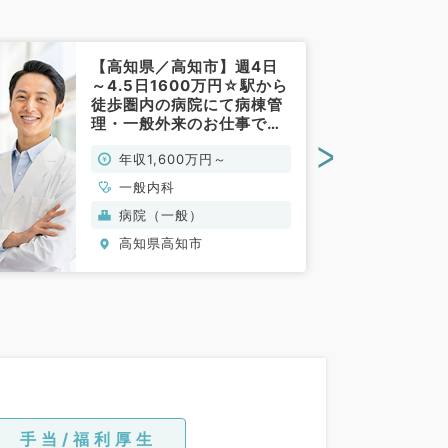
【高知県／高知市】週4日
～4.5日1600万円☆駅から
徒歩圏内の病院にて病棟管
理・一般外来のお仕事で
す！（一般内科／常勤）
>
年収1,600万円～
一般内科
病院（一般）
高知県高知市
手当/福利厚生