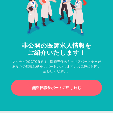
非公開の医師求人情報を
ご紹介いたします！
マイナビDOCTORでは、医師専任のキャリアパートナーが
あなたの転職活動をサポートいたします。お気軽にお問い
合わせください。
無料転職サポートに申し込む