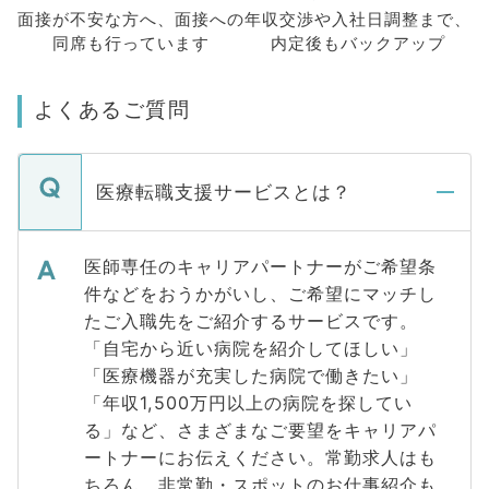
面接が不安な方へ、
面接への
年収交渉や
入社日調整まで、
同席も
行っています
内定後もバックアップ
よくあるご質問
医療転職支援サービスとは？
医師専任のキャリアパートナーがご希望条
件などをおうかがいし、ご希望にマッチし
たご入職先をご紹介するサービスです。
「自宅から近い病院を紹介してほしい」
「医療機器が充実した病院で働きたい」
「年収1,500万円以上の病院を探してい
る」など、さまざまなご要望をキャリアパ
ートナーにお伝えください。常勤求人はも
ちろん、非常勤・スポットのお仕事紹介も