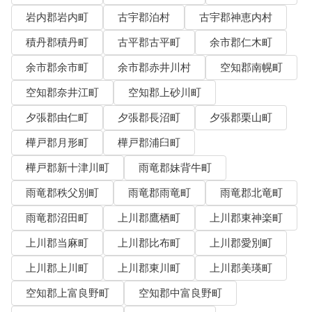
岩内郡岩内町
古宇郡泊村
古宇郡神恵内村
積丹郡積丹町
古平郡古平町
余市郡仁木町
余市郡余市町
余市郡赤井川村
空知郡南幌町
空知郡奈井江町
空知郡上砂川町
夕張郡由仁町
夕張郡長沼町
夕張郡栗山町
樺戸郡月形町
樺戸郡浦臼町
樺戸郡新十津川町
雨竜郡妹背牛町
雨竜郡秩父別町
雨竜郡雨竜町
雨竜郡北竜町
雨竜郡沼田町
上川郡鷹栖町
上川郡東神楽町
上川郡当麻町
上川郡比布町
上川郡愛別町
上川郡上川町
上川郡東川町
上川郡美瑛町
空知郡上富良野町
空知郡中富良野町