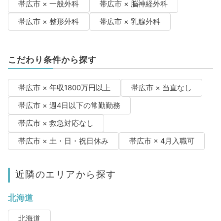
帯広市 × 一般外科
帯広市 × 脳神経外科
帯広市 × 整形外科
帯広市 × 乳腺外科
こだわり条件から探す
帯広市 × 年収1800万円以上
帯広市 × 当直なし
帯広市 × 週4日以下の常勤勤務
帯広市 × 救急対応なし
帯広市 × 土・日・祝日休み
帯広市 × 4月入職可
近隣のエリアから探す
北海道
北海道