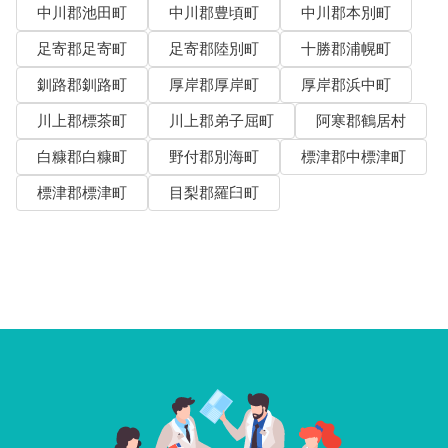
中川郡池田町
中川郡豊頃町
中川郡本別町
足寄郡足寄町
足寄郡陸別町
十勝郡浦幌町
釧路郡釧路町
厚岸郡厚岸町
厚岸郡浜中町
川上郡標茶町
川上郡弟子屈町
阿寒郡鶴居村
白糠郡白糠町
野付郡別海町
標津郡中標津町
標津郡標津町
目梨郡羅臼町