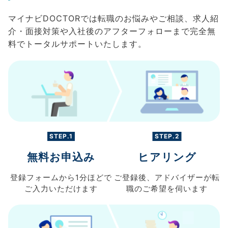
マイナビDOCTORでは転職のお悩みやご相談、求人紹
介・面接対策や入社後のアフターフォローまで完全無
料でトータルサポートいたします。
STEP.1
STEP.2
無料お申込み
ヒアリング
登録フォームから
1分ほどで
ご登録後、
アドバイザーが転
ご入力
いただけます
職の
ご希望を伺います