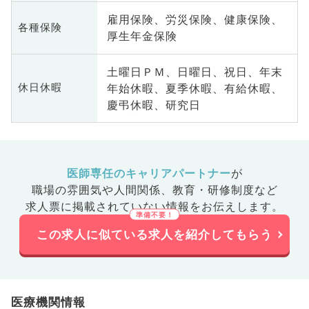
雇用保険、労災保険、健康保険、
各種保険
厚生年金保険
土曜日ＰＭ、日曜日、祝日、年末
年始休暇、夏季休暇、有給休暇、
休日休暇
慶弔休暇、研究日
医師専任のキャリアパートナー
が
職場の雰囲気や人間関係、
教育・研修制度など
求人票に掲載されていない情報をお伝えします。
この求人に似ている求人を紹介してもらう
医療機関情報