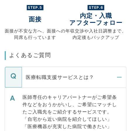
STEP.5
STEP.6
内定・入職
面接
アフターフォロー
面接が不安な方へ、
面接への
年収交渉や
入社日調整まで、
同席も
行っています
内定後もバックアップ
よくあるご質問
医療転職支援サービスとは？
医師専任のキャリアパートナーがご希望条
件などをおうかがいし、ご希望にマッチし
たご入職先をご紹介するサービスです。
「自宅から近い病院を紹介してほしい」
「医療機器が充実した病院で働きたい」