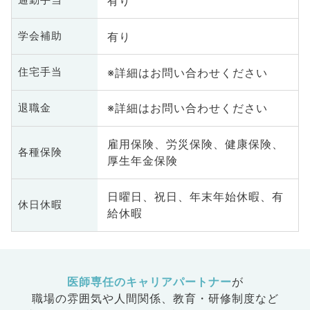
有り
通勤手当
有り
学会補助
※詳細はお問い合わせください
住宅手当
※詳細はお問い合わせください
退職金
雇用保険、労災保険、健康保険、
各種保険
厚生年金保険
日曜日、祝日、年末年始休暇、有
休日休暇
給休暇
医師専任のキャリアパートナー
が
職場の雰囲気や人間関係、
教育・研修制度など