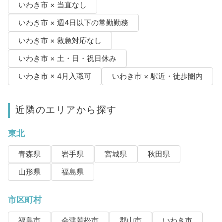
いわき市 × 当直なし
いわき市 × 週4日以下の常勤勤務
いわき市 × 救急対応なし
いわき市 × 土・日・祝日休み
いわき市 × 4月入職可
いわき市 × 駅近・徒歩圏内
近隣のエリアから探す
東北
青森県
岩手県
宮城県
秋田県
山形県
福島県
市区町村
福島市
会津若松市
郡山市
いわき市