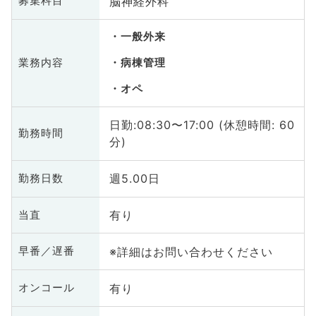
脳神経外科
募集科目
一般外来
業務内容
病棟管理
オペ
日勤:08:30〜17:00 (休憩時間: 60
勤務時間
分)
週5.00日
勤務日数
有り
当直
※詳細はお問い合わせください
早番／遅番
有り
オンコール