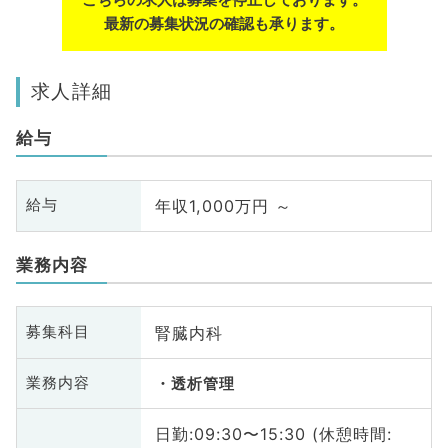
最新の募集状況の確認も承ります。
求人詳細
給与
年収1,000万円 ～
給与
業務内容
腎臓内科
募集科目
業務内容
透析管理
日勤:09:30〜15:30 (休憩時間: