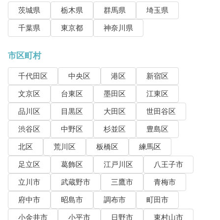
茨城県
栃木県
群馬県
埼玉県
千葉県
東京都
神奈川県
市区町村
千代田区
中央区
港区
新宿区
文京区
台東区
墨田区
江東区
品川区
目黒区
大田区
世田谷区
渋谷区
中野区
杉並区
豊島区
北区
荒川区
板橋区
練馬区
足立区
葛飾区
江戸川区
八王子市
立川市
武蔵野市
三鷹市
青梅市
府中市
昭島市
調布市
町田市
小金井市
小平市
日野市
東村山市