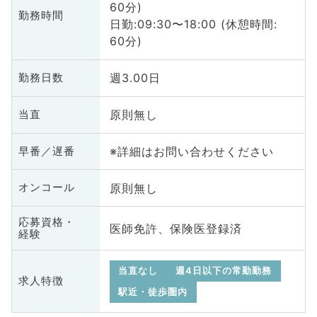
60分)
勤務時間
日勤:09:30〜18:00 (休憩時間:
60分)
週3.00日
勤務日数
原則無し
当直
※詳細はお問い合わせください
早番／遅番
原則無し
オンコール
応募資格・
医師免許、保険医登録済
経験
当直なし
週4日以下の常勤勤務
求人特徴
駅近・徒歩圏内