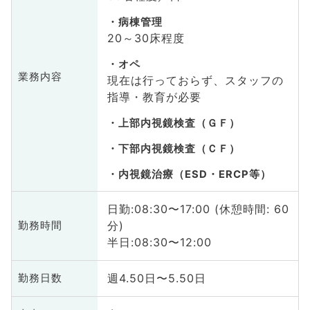
病棟管理
20～30床程度
オペ
業務内容
現在は行っておらず、スタッフの
指導・教育が必要
上部内視鏡検査（ＧＦ）
下部内視鏡検査（ＣＦ）
内視鏡治療（ESD・ERCP等）
日勤:08:30〜17:00 (休憩時間: 60
分)
勤務時間
半日:08:30〜12:00
週4.50日〜5.50日
勤務日数