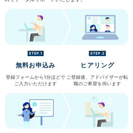
STEP.1
STEP.2
無料お申込み
ヒアリング
登録フォームから
1分ほどで
ご登録後、
アドバイザーが転
ご入力
いただけます
職の
ご希望を伺います