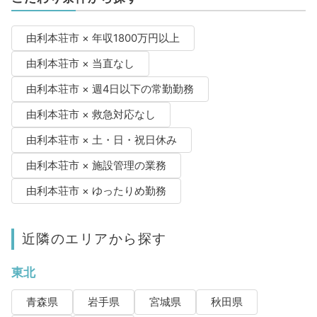
由利本荘市 × 年収1800万円以上
由利本荘市 × 当直なし
由利本荘市 × 週4日以下の常勤勤務
由利本荘市 × 救急対応なし
由利本荘市 × 土・日・祝日休み
由利本荘市 × 施設管理の業務
由利本荘市 × ゆったりめ勤務
近隣のエリアから探す
東北
青森県
岩手県
宮城県
秋田県