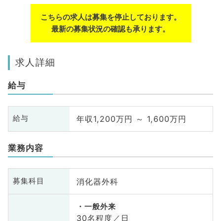
こちらの求人は募集を停止しております。
最新の募集状況の確認も承ります。
求人詳細
給与
年収1,200万円 ～ 1,600万円
給与
業務内容
消化器外科
募集科目
一般外来
30名程度／日