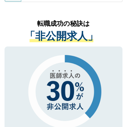
ているすべての個人データはご本人の許可
お気軽にご相談ください。先生専任のキャ
なく、医療機関側に開示したり、第三者に
リアパートナーが将来のご希望などをおう
提供することは一切ありません。また弊社
かがいして、現在の医療機関の状況や紹介
転職成功の秘訣は
は、個人情報の取り扱いについての厳密な
経験をまじえながら、適切なアドバイスを
管理基準を満たした事業者のみに付与され
「非公開求人」
させていただきます。すぐにご転職をされ
る、プライバシーマークを取得済みです。
ない方には、長期的なサポートが可能です
ご登録いただいた個人情報は、SSL（デー
ので、まずはご登録ください。
タ暗号化）によって保護されていますの
で、機密保持に関してもご安心ください。