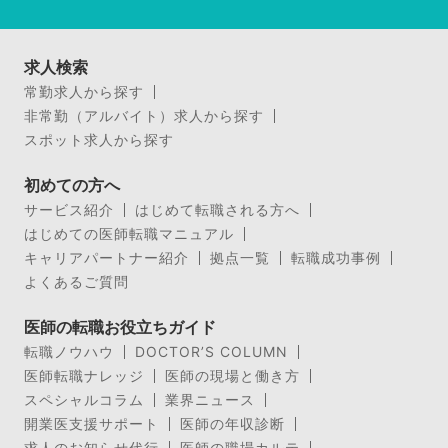
求人検索
常勤求人から探す
非常勤（アルバイト）求人から探す
スポット求人から探す
初めての方へ
サービス紹介
はじめて転職される方へ
はじめての医師転職マニュアル
キャリアパートナー紹介
拠点一覧
転職成功事例
よくあるご質問
医師の転職お役立ちガイド
転職ノウハウ
DOCTOR’S COLUMN
医師転職ナレッジ
医師の現場と働き方
スペシャルコラム
業界ニュース
開業医支援サポート
医師の年収診断
求人のお知らせ代行
医師の職場カルテ