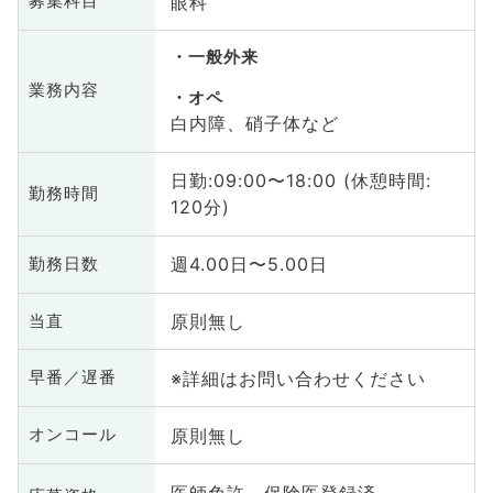
眼科
募集科目
一般外来
業務内容
オペ
白内障、硝子体など
日勤:09:00〜18:00 (休憩時間:
勤務時間
120分)
週4.00日〜5.00日
勤務日数
原則無し
当直
※詳細はお問い合わせください
早番／遅番
原則無し
オンコール
医師免許、保険医登録済