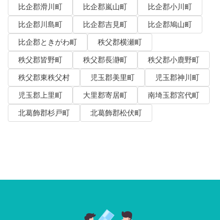
比企郡滑川町
比企郡嵐山町
比企郡小川町
比企郡川島町
比企郡吉見町
比企郡鳩山町
比企郡ときがわ町
秩父郡横瀬町
秩父郡皆野町
秩父郡長瀞町
秩父郡小鹿野町
秩父郡東秩父村
児玉郡美里町
児玉郡神川町
児玉郡上里町
大里郡寄居町
南埼玉郡宮代町
北葛飾郡杉戸町
北葛飾郡松伏町