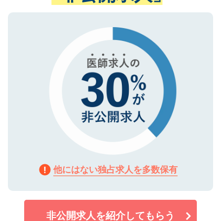
ない方には、長期的なサポートが可能です
ご登録いただいた個人情報は、SSL（デー
ので、まずはご登録ください。
タ暗号化）によって保護されていますの
で、機密保持に関してもご安心ください。
他にはない独占求人を多数保有
非公開求人を紹介してもらう