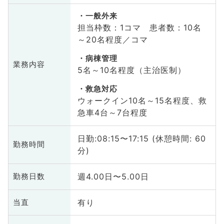
一般外来
担当枠数：1コマ 患者数：10名
～20名程度／コマ
病棟管理
業務内容
5名～10名程度（主治医制）
救急対応
ウォークイン10名～15名程度、救
急車4台～7台程度
日勤:08:15〜17:15 (休憩時間: 60
勤務時間
分)
週4.00日〜5.00日
勤務日数
有り
当直