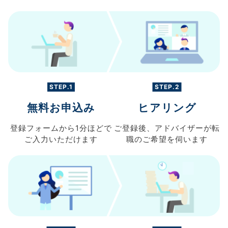
STEP.1
STEP.2
無料お申込み
ヒアリング
登録フォームから
1分ほどで
ご登録後、
アドバイザーが転
ご入力
いただけます
職の
ご希望を伺います