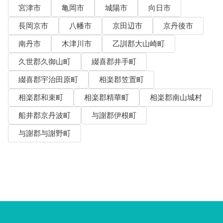
宮津市
亀岡市
城陽市
向日市
長岡京市
八幡市
京田辺市
京丹後市
南丹市
木津川市
乙訓郡大山崎町
久世郡久御山町
綴喜郡井手町
綴喜郡宇治田原町
相楽郡笠置町
相楽郡和束町
相楽郡精華町
相楽郡南山城村
船井郡京丹波町
与謝郡伊根町
与謝郡与謝野町