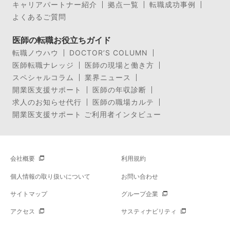
キャリアパートナー紹介
拠点一覧
転職成功事例
よくあるご質問
医師の転職お役立ちガイド
転職ノウハウ
DOCTOR’S COLUMN
医師転職ナレッジ
医師の現場と働き方
スペシャルコラム
業界ニュース
開業医支援サポート
医師の年収診断
求人のお知らせ代行
医師の職場カルテ
開業医支援サポート ご利用者インタビュー
会社概要
利用規約
個人情報の取り扱いについて
お問い合わせ
サイトマップ
グループ企業
アクセス
サスティナビリティ