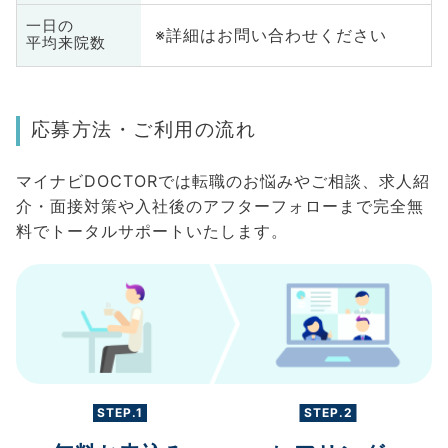
一日の
※詳細はお問い合わせください
平均来院数
応募方法・ご利用の流れ
マイナビDOCTORでは転職のお悩みやご相談、求人紹
介・面接対策や入社後のアフターフォローまで完全無
料でトータルサポートいたします。
STEP.1
STEP.2