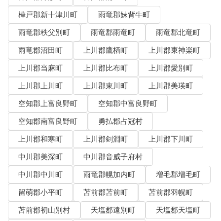
樺戸郡新十津川町
雨竜郡妹背牛町
雨竜郡秩父別町
雨竜郡雨竜町
雨竜郡北竜町
雨竜郡沼田町
上川郡鷹栖町
上川郡東神楽町
上川郡当麻町
上川郡比布町
上川郡愛別町
上川郡上川町
上川郡東川町
上川郡美瑛町
空知郡上富良野町
空知郡中富良野町
空知郡南富良野町
勇払郡占冠村
上川郡和寒町
上川郡剣淵町
上川郡下川町
中川郡美深町
中川郡音威子府村
中川郡中川町
雨竜郡幌加内町
増毛郡増毛町
留萌郡小平町
苫前郡苫前町
苫前郡羽幌町
苫前郡初山別村
天塩郡遠別町
天塩郡天塩町