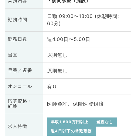
業務内容
訪問診療（施設）
日勤:09:00〜18:00 (休憩時間:
勤務時間
60分)
週4.00日〜5.00日
勤務日数
原則無し
当直
原則無し
早番／遅番
有り
オンコール
応募資格・
医師免許、保険医登録済
経験
年収1,800万円以上
当直なし
求人特徴
週4日以下の常勤勤務