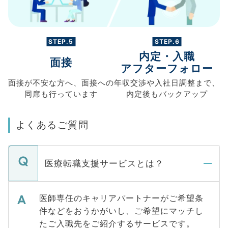
STEP.5
STEP.6
内定・入職
面接
アフターフォロー
面接が不安な方へ、
面接への
年収交渉や
入社日調整まで、
同席も
行っています
内定後もバックアップ
よくあるご質問
医療転職支援サービスとは？
医師専任のキャリアパートナーがご希望条
件などをおうかがいし、ご希望にマッチし
たご入職先をご紹介するサービスです。