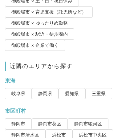
御殿場市 × 土・日・祝日休み
御殿場市 × 育児支援（託児所など）
御殿場市 × ゆったりめ勤務
御殿場市 × 駅近・徒歩圏内
御殿場市 × 企業で働く
近隣のエリアから探す
東海
岐阜県
静岡県
愛知県
三重県
市区町村
静岡市
静岡市葵区
静岡市駿河区
静岡市清水区
浜松市
浜松市中央区