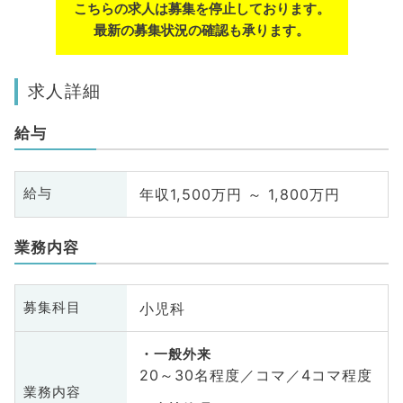
こちらの求人は募集を停止しております。
最新の募集状況の確認も承ります。
求人詳細
給与
年収1,500万円 ～ 1,800万円
給与
業務内容
小児科
募集科目
一般外来
20～30名程度／コマ／4コマ程度
業務内容