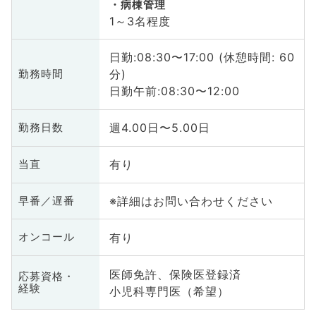
病棟管理
1～3名程度
日勤:08:30〜17:00 (休憩時間: 60
分)
勤務時間
日勤午前:08:30〜12:00
週4.00日〜5.00日
勤務日数
有り
当直
※詳細はお問い合わせください
早番／遅番
有り
オンコール
医師免許、保険医登録済
応募資格・
経験
小児科専門医（希望）