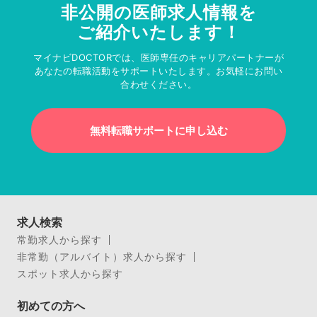
非公開の医師求人情報を
ご紹介いたします！
マイナビDOCTORでは、医師専任のキャリアパートナーが
あなたの転職活動をサポートいたします。お気軽にお問い
合わせください。
無料転職サポートに申し込む
求人検索
常勤求人から探す
非常勤（アルバイト）求人から探す
スポット求人から探す
初めての方へ