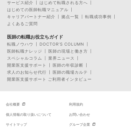
サービス紹介
はじめて転職される方へ
はじめての医師転職マニュアル
キャリアパートナー紹介
拠点一覧
転職成功事例
よくあるご質問
医師の転職お役立ちガイド
転職ノウハウ
DOCTOR’S COLUMN
医師転職ナレッジ
医師の現場と働き方
スペシャルコラム
業界ニュース
開業医支援サポート
医師の年収診断
求人のお知らせ代行
医師の職場カルテ
開業医支援サポート ご利用者インタビュー
会社概要
利用規約
個人情報の取り扱いについて
お問い合わせ
サイトマップ
グループ企業