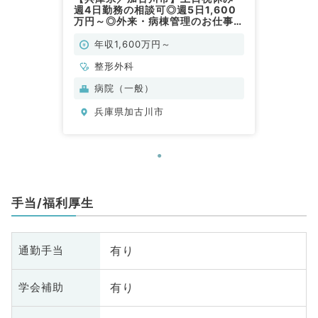
週4日勤務の相談可◎週5日1,600
万円～◎外来・病棟管理のお仕事で
す（整形外科／常勤）
年収1,600万円～
整形外科
病院（一般）
兵庫県加古川市
手当/福利厚生
有り
通勤手当
有り
学会補助