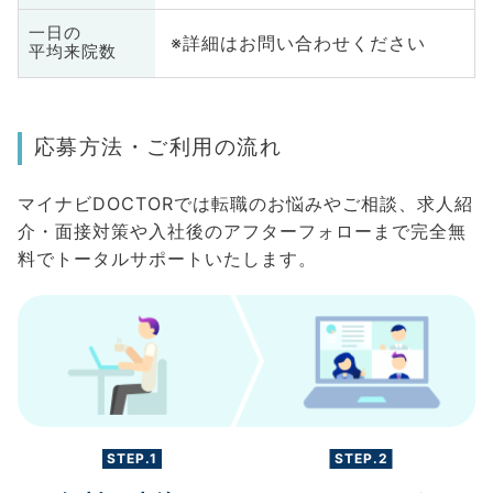
一日の
※詳細はお問い合わせください
平均来院数
応募方法・ご利用の流れ
マイナビDOCTORでは転職のお悩みやご相談、求人紹
介・面接対策や入社後のアフターフォローまで完全無
料でトータルサポートいたします。
STEP.1
STEP.2