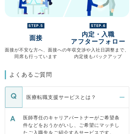
STEP.5
STEP.6
内定・入職
面接
アフターフォロー
面接が不安な方へ、
面接への
年収交渉や
入社日調整まで、
同席も
行っています
内定後もバックアップ
よくあるご質問
医療転職支援サービスとは？
医師専任のキャリアパートナーがご希望条
件などをおうかがいし、ご希望にマッチし
たご入職先をご紹介するサービスです。