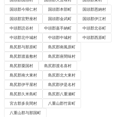
国頭郡国頭村
国頭郡大宜味村
国頭郡東村
国頭郡今帰仁村
国頭郡本部町
国頭郡恩納村
国頭郡宜野座村
国頭郡金武町
国頭郡伊江村
中頭郡読谷村
中頭郡嘉手納町
中頭郡北谷町
中頭郡北中城村
中頭郡中城村
中頭郡西原町
島尻郡与那原町
島尻郡南風原町
島尻郡渡嘉敷村
島尻郡座間味村
島尻郡粟国村
島尻郡渡名喜村
島尻郡南大東村
島尻郡北大東村
島尻郡伊平屋村
島尻郡伊是名村
島尻郡久米島町
島尻郡八重瀬町
宮古郡多良間村
八重山郡竹富町
八重山郡与那国町