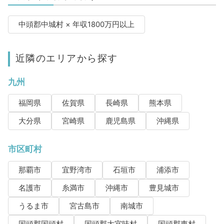
中頭郡中城村 × 年収1800万円以上
近隣のエリアから探す
九州
福岡県
佐賀県
長崎県
熊本県
大分県
宮崎県
鹿児島県
沖縄県
市区町村
那覇市
宜野湾市
石垣市
浦添市
名護市
糸満市
沖縄市
豊見城市
うるま市
宮古島市
南城市