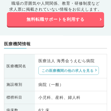
職場の雰囲気や人間関係、
教育・研修制度など
求人票に掲載されていない情報をお伝えします。
無料転職サポートを利用する
医療機関情報
医療法人 海秀会うえむら病院
医療機関名
この医療機関の他の求人を見る
病院（一般）
施設種別
小児科、産科、婦人科
標榜科目
62 床
病床数