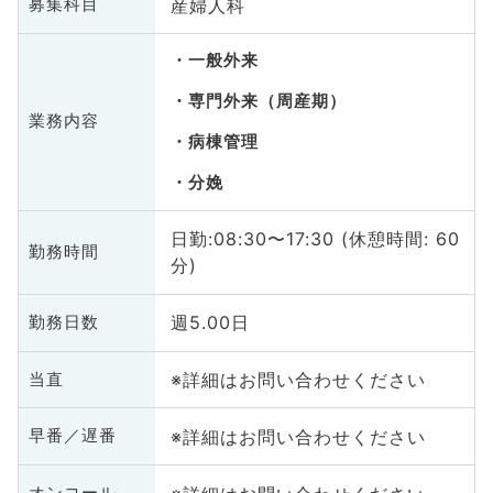
産婦人科
募集科目
一般外来
専門外来（周産期）
業務内容
病棟管理
分娩
日勤:08:30〜17:30 (休憩時間: 60
勤務時間
分)
週5.00日
勤務日数
※詳細はお問い合わせください
当直
※詳細はお問い合わせください
早番／遅番