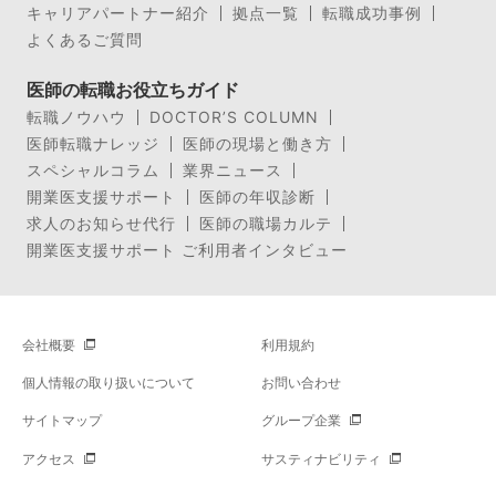
キャリアパートナー紹介
拠点一覧
転職成功事例
よくあるご質問
医師の転職お役立ちガイド
転職ノウハウ
DOCTOR’S COLUMN
医師転職ナレッジ
医師の現場と働き方
スペシャルコラム
業界ニュース
開業医支援サポート
医師の年収診断
求人のお知らせ代行
医師の職場カルテ
開業医支援サポート ご利用者インタビュー
会社概要
利用規約
個人情報の取り扱いについて
お問い合わせ
サイトマップ
グループ企業
アクセス
サスティナビリティ