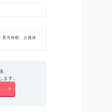
・育児休暇、介護休
係、
します。