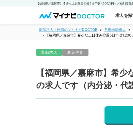
求人を探
医師求人・転職のマイナビDOCTOR
常勤医師求人
【福岡県／嘉麻市】希少な土日休み◎週5日年収1,2
常勤求人
募集停止
【福岡県／嘉麻市】希少な
の求人です（内分泌・代