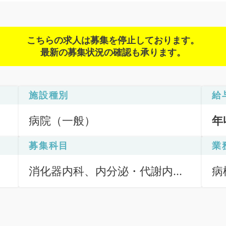
こちらの求人は募集を停止しております。
最新の募集状況の確認も承ります。
施設種別
給
病院（一般）
年
募集科目
業
消化器内科、内分泌・代謝内
病
科、消化器外科