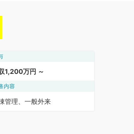
与
収1,200万円 ～
務内容
棟管理、一般外来