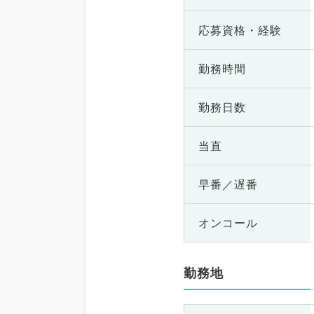
応募資格・
経験
勤務時間
勤務日数
当直
早番／遅番
オンコール
勤務地