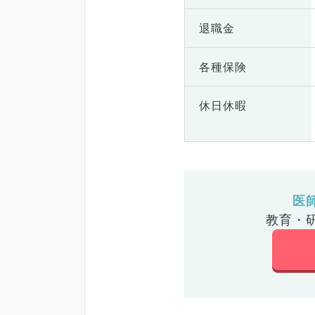
退職金
各種保険
休日休暇
医
教育・