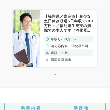
【福岡県／嘉麻市】希少な
土日休み◎週5日年収1,200
万円～／福利厚生充実の病
院での求人です（消化器内
科／常勤）
年収1,200万円～
消化器内科、消化器外科
病院（一般）
福岡県嘉麻市
業務内容
勤務地