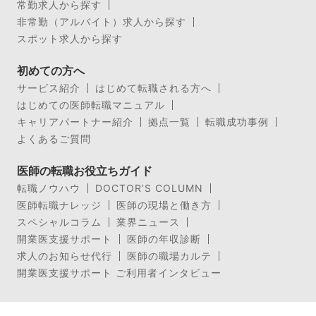
常勤求人から探す
非常勤（アルバイト）求人から探す
スポット求人から探す
初めての方へ
サービス紹介
はじめて転職される方へ
はじめての医師転職マニュアル
キャリアパートナー紹介
拠点一覧
転職成功事例
よくあるご質問
医師の転職お役立ちガイド
転職ノウハウ
DOCTOR’S COLUMN
医師転職ナレッジ
医師の現場と働き方
スペシャルコラム
業界ニュース
開業医支援サポート
医師の年収診断
求人のお知らせ代行
医師の職場カルテ
開業医支援サポート ご利用者インタビュー