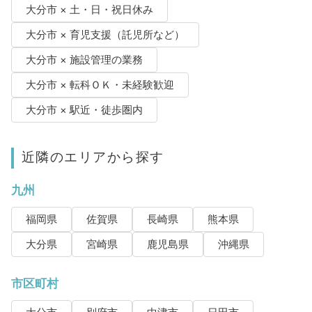
大分市 × 土・日・祝日休み
大分市 × 育児支援（託児所など）
大分市 × 施設管理の業務
大分市 × 転科ＯＫ・未経験歓迎
大分市 × 駅近・徒歩圏内
近隣のエリアから探す
九州
福岡県
佐賀県
長崎県
熊本県
大分県
宮崎県
鹿児島県
沖縄県
市区町村