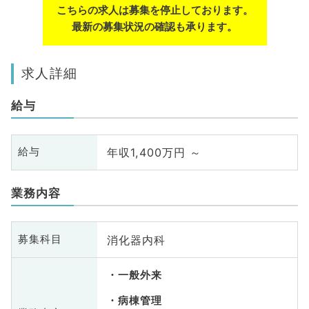
こちらの求人は募集を停止しております。
最新の募集状況の確認も承ります。
求人詳細
給与
年収1,400万円 ～
給与
業務内容
消化器内科
募集科目
一般外来
病棟管理