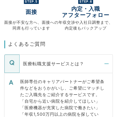
STEP.5
STEP.6
内定・入職
面接
アフターフォロー
面接が不安な方へ、
面接への
年収交渉や
入社日調整まで、
同席も
行っています
内定後もバックアップ
よくあるご質問
医療転職支援サービスとは？
医師専任のキャリアパートナーがご希望条
件などをおうかがいし、ご希望にマッチし
たご入職先をご紹介するサービスです。
「自宅から近い病院を紹介してほしい」
「医療機器が充実した病院で働きたい」
「年収1,500万円以上の病院を探してい