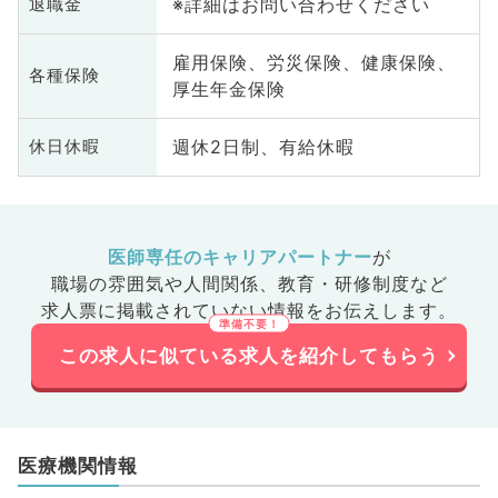
※詳細はお問い合わせください
退職金
雇用保険、労災保険、健康保険、
各種保険
厚生年金保険
週休2日制、有給休暇
休日休暇
医師専任のキャリアパートナー
が
職場の雰囲気や人間関係、
教育・研修制度など
求人票に掲載されていない情報をお伝えします。
この求人に似ている求人を紹介してもらう
医療機関情報