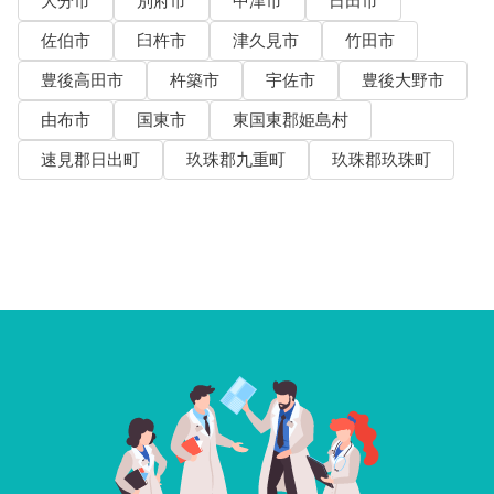
大分市
別府市
中津市
日田市
佐伯市
臼杵市
津久見市
竹田市
豊後高田市
杵築市
宇佐市
豊後大野市
由布市
国東市
東国東郡姫島村
速見郡日出町
玖珠郡九重町
玖珠郡玖珠町