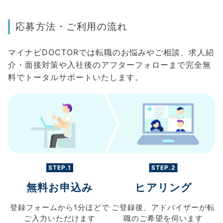
応募方法・ご利用の流れ
マイナビDOCTORでは転職のお悩みやご相談、求人紹
介・面接対策や入社後のアフターフォローまで完全無
料でトータルサポートいたします。
STEP.1
STEP.2
無料お申込み
ヒアリング
登録フォームから
1分ほどで
ご登録後、
アドバイザーが転
ご入力
いただけます
職の
ご希望を伺います