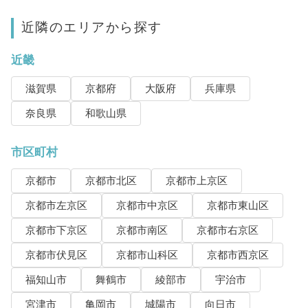
近隣のエリアから探す
近畿
滋賀県
京都府
大阪府
兵庫県
奈良県
和歌山県
市区町村
京都市
京都市北区
京都市上京区
京都市左京区
京都市中京区
京都市東山区
京都市下京区
京都市南区
京都市右京区
京都市伏見区
京都市山科区
京都市西京区
福知山市
舞鶴市
綾部市
宇治市
宮津市
亀岡市
城陽市
向日市