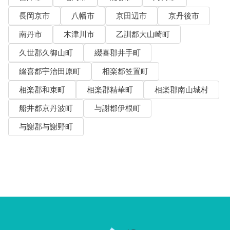
長岡京市
八幡市
京田辺市
京丹後市
南丹市
木津川市
乙訓郡大山崎町
久世郡久御山町
綴喜郡井手町
綴喜郡宇治田原町
相楽郡笠置町
相楽郡和束町
相楽郡精華町
相楽郡南山城村
船井郡京丹波町
与謝郡伊根町
与謝郡与謝野町