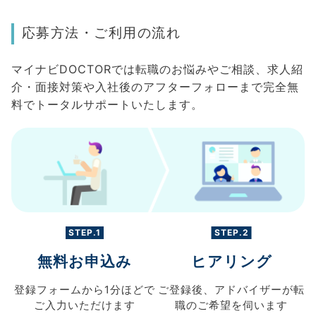
応募方法・ご利用の流れ
マイナビDOCTORでは転職のお悩みやご相談、求人紹
介・面接対策や入社後のアフターフォローまで完全無
料でトータルサポートいたします。
STEP.1
STEP.2
無料お申込み
ヒアリング
登録フォームから
1分ほどで
ご登録後、
アドバイザーが転
ご入力
いただけます
職の
ご希望を伺います