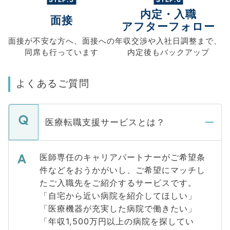
内定・入職
面接
アフターフォロー
面接が不安な方へ、
面接への
年収交渉や
入社日調整まで、
同席も
行っています
内定後もバックアップ
よくあるご質問
医療転職支援サービスとは？
医師専任のキャリアパートナーがご希望条
件などをおうかがいし、ご希望にマッチし
たご入職先をご紹介するサービスです。
「自宅から近い病院を紹介してほしい」
「医療機器が充実した病院で働きたい」
「年収1,500万円以上の病院を探してい