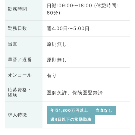
日勤:09:00〜18:00 (休憩時間:
勤務時間
60分)
週4.00日〜5.00日
勤務日数
原則無し
当直
原則無し
早番／遅番
有り
オンコール
応募資格・
医師免許、保険医登録済
経験
年収1,800万円以上
当直なし
求人特徴
週4日以下の常勤勤務