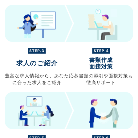
STEP.3
STEP.4
書類作成
求人のご紹介
面接対策
豊富な求人情報から、
あなた
応募書類の
添削や面接対策も
に合った求人を
ご紹介
徹底サポート
STEP.5
STEP.6