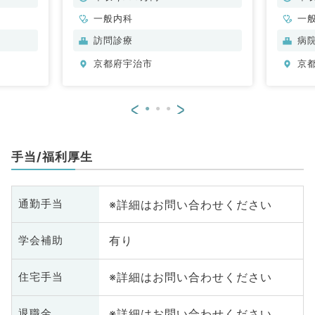
一般内科
一
訪問診療
病
京都府宇治市
京
<
>
手当/福利厚生
※詳細はお問い合わせください
通勤手当
有り
学会補助
※詳細はお問い合わせください
住宅手当
※詳細はお問い合わせください
退職金