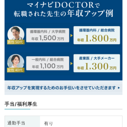
手当/福利厚生
有り
通勤手当