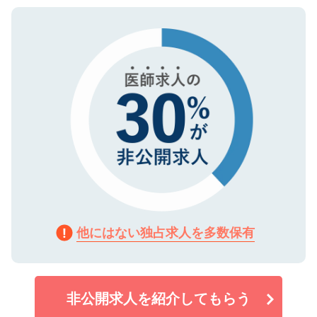
ご登録いただいた個人情報は、SSL（デー
ので、まずはご登録ください。
タ暗号化）によって保護されていますの
で、機密保持に関してもご安心ください。
他にはない独占求人を多数保有
非公開求人を紹介してもらう