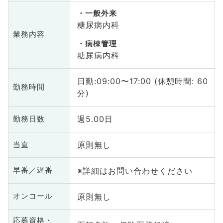
一般外来
糖尿病内科
業務内容
病棟管理
糖尿病内科
日勤:09:00〜17:00 (休憩時間: 60
勤務時間
分)
週5.00日
勤務日数
原則無し
当直
※詳細はお問い合わせください
早番／遅番
原則無し
オンコール
応募資格・