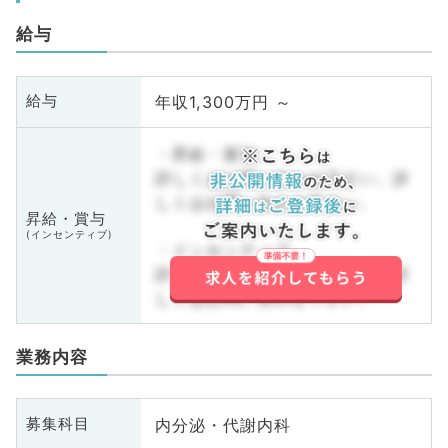
給与
年収1,300万円 ～
給与
・昇給・賞与
詳しくはお問い合わせ下さい。詳
しくはお問い合わせ下さい。
昇給・賞与
(インセンティブ)
・インセンティブ
詳しくはお問い合わせ下さい。詳
しくはお問い合わせ下さい。
業務内容
内分泌・代謝内科
募集科目