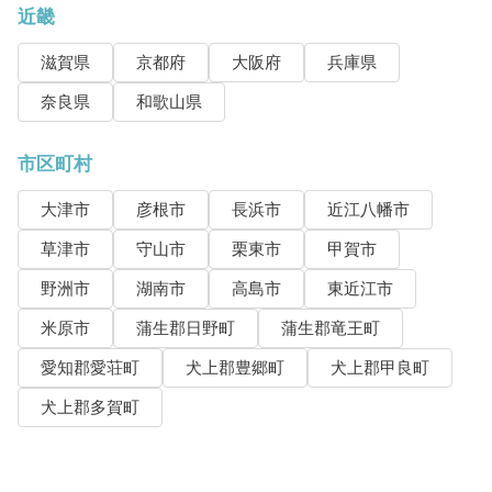
近畿
滋賀県
京都府
大阪府
兵庫県
奈良県
和歌山県
市区町村
大津市
彦根市
長浜市
近江八幡市
草津市
守山市
栗東市
甲賀市
野洲市
湖南市
高島市
東近江市
米原市
蒲生郡日野町
蒲生郡竜王町
愛知郡愛荘町
犬上郡豊郷町
犬上郡甲良町
犬上郡多賀町