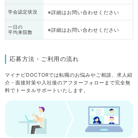
※詳細はお問い合わせください
学会認定状況
一日の
※詳細はお問い合わせください
平均来院数
応募方法・ご利用の流れ
マイナビDOCTORでは転職のお悩みやご相談、求人紹
介・面接対策や入社後のアフターフォローまで完全無
料でトータルサポートいたします。