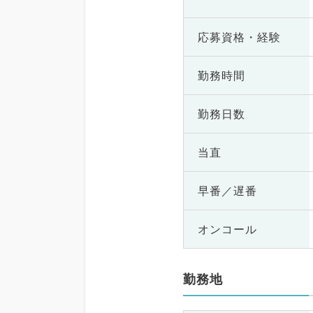
応募資格・
経験
勤務時間
勤務日数
当直
早番／遅番
オンコール
勤務地