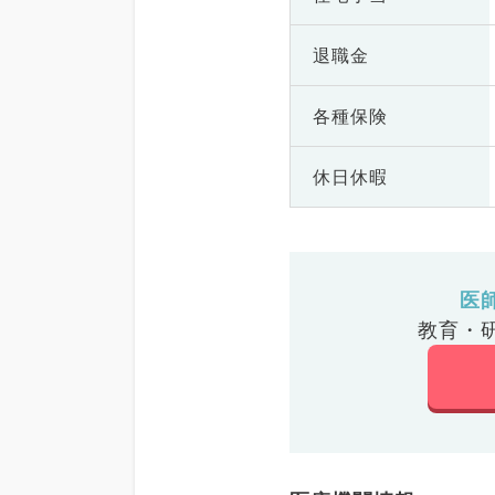
退職金
各種保険
休日休暇
医
教育・