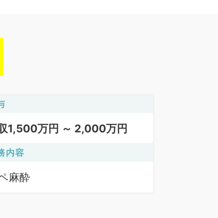
与
収1,500万円 ～ 2,000万円
務内容
ペ麻酔