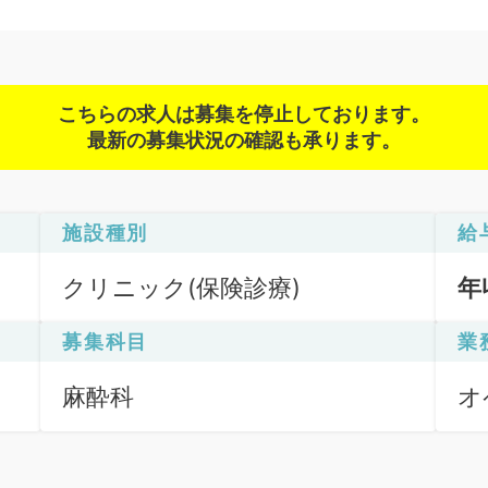
こちらの求人は募集を停止しております。
最新の募集状況の確認も承ります。
施設種別
給
クリニック(保険診療)
年
募集科目
業
麻酔科
オ