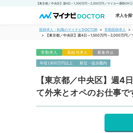
求人を探
医師求人・転職のマイナビDOCTOR
常勤医師求人
【東京都／中央区】週4日～1,500万円～2,000
常勤求人
高給与求人
募集停止
年収1,800万円以上
駅近・徒歩圏内
【東京都／中央区】週4日～
て外来とオペのお仕事で