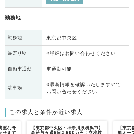
勤務地
東京都中央区
勤務地
※詳細はお問い合わせください
最寄り駅
車通勤可能
自動車通勤
※最新情報を確認いたしますので
駐車場
お問い合わせください
この求人と条件が近い求人
貴重な脊
【東京都中央区・神奈川県横浜市】
【東京都
かせます
高給与★週5日2,590万円！立地抜
規オープ