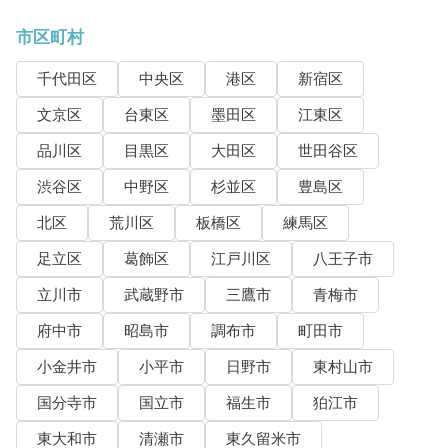
市区町村
千代田区
中央区
港区
新宿区
文京区
台東区
墨田区
江東区
品川区
目黒区
大田区
世田谷区
渋谷区
中野区
杉並区
豊島区
北区
荒川区
板橋区
練馬区
足立区
葛飾区
江戸川区
八王子市
立川市
武蔵野市
三鷹市
青梅市
府中市
昭島市
調布市
町田市
小金井市
小平市
日野市
東村山市
国分寺市
国立市
福生市
狛江市
東大和市
清瀬市
東久留米市