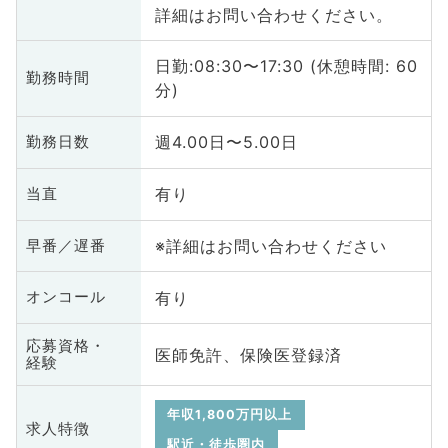
詳細はお問い合わせください。
日勤:08:30〜17:30 (休憩時間: 60
勤務時間
分)
週4.00日〜5.00日
勤務日数
有り
当直
※詳細はお問い合わせください
早番／遅番
有り
オンコール
応募資格・
医師免許、保険医登録済
経験
年収1,800万円以上
求人特徴
駅近・徒歩圏内