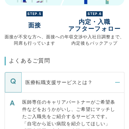
STEP.5
STEP.6
内定・入職
面接
アフターフォロー
面接が不安な方へ、
面接への
年収交渉や
入社日調整まで、
同席も
行っています
内定後もバックアップ
よくあるご質問
医療転職支援サービスとは？
医師専任のキャリアパートナーがご希望条
件などをおうかがいし、ご希望にマッチし
たご入職先をご紹介するサービスです。
「自宅から近い病院を紹介してほしい」