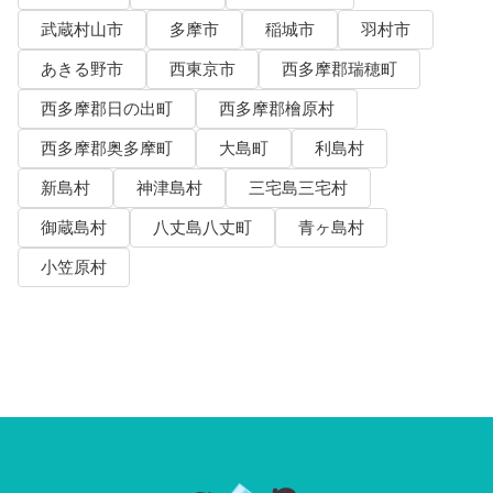
武蔵村山市
多摩市
稲城市
羽村市
あきる野市
西東京市
西多摩郡瑞穂町
西多摩郡日の出町
西多摩郡檜原村
西多摩郡奥多摩町
大島町
利島村
新島村
神津島村
三宅島三宅村
御蔵島村
八丈島八丈町
青ヶ島村
小笠原村