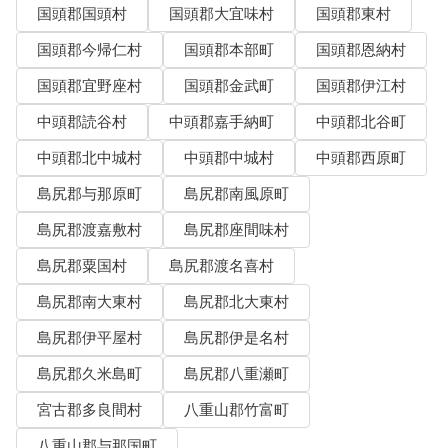
国頭郡国頭村
国頭郡大宜味村
国頭郡東村
国頭郡今帰仁村
国頭郡本部町
国頭郡恩納村
国頭郡宜野座村
国頭郡金武町
国頭郡伊江村
中頭郡読谷村
中頭郡嘉手納町
中頭郡北谷町
中頭郡北中城村
中頭郡中城村
中頭郡西原町
島尻郡与那原町
島尻郡南風原町
島尻郡渡嘉敷村
島尻郡座間味村
島尻郡粟国村
島尻郡渡名喜村
島尻郡南大東村
島尻郡北大東村
島尻郡伊平屋村
島尻郡伊是名村
島尻郡久米島町
島尻郡八重瀬町
宮古郡多良間村
八重山郡竹富町
八重山郡与那国町