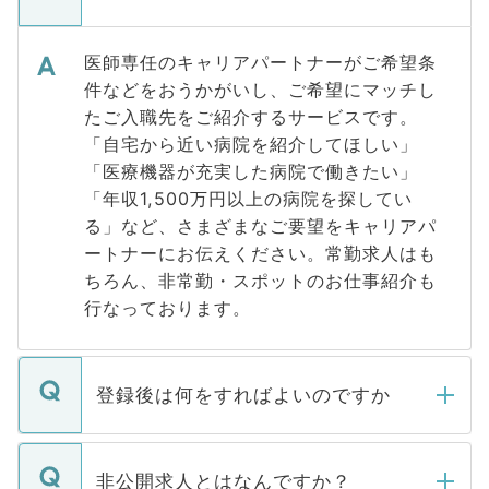
医師専任のキャリアパートナーがご希望条
件などをおうかがいし、ご希望にマッチし
たご入職先をご紹介するサービスです。
「自宅から近い病院を紹介してほしい」
「医療機器が充実した病院で働きたい」
「年収1,500万円以上の病院を探してい
る」など、さまざまなご要望をキャリアパ
ートナーにお伝えください。常勤求人はも
ちろん、非常勤・スポットのお仕事紹介も
行なっております。
登録後は何をすればよいのですか
ご登録いただきましたら、弊社担当者がご
登録内容を確認し、その後メールもしくは
非公開求人とはなんですか？