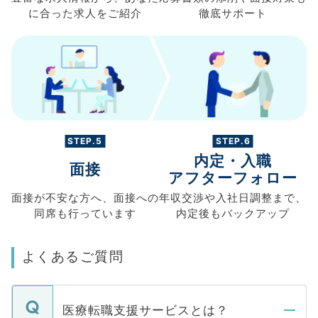
に合った求人を
ご紹介
徹底サポート
STEP.5
STEP.6
内定・入職
面接
アフターフォロー
面接が不安な方へ、
面接への
年収交渉や
入社日調整まで、
同席も
行っています
内定後もバックアップ
よくあるご質問
医療転職支援サービスとは？