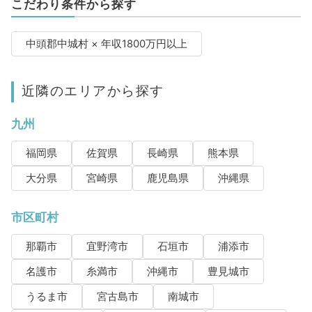
こだわり条件から探す
中頭郡中城村 × 年収1800万円以上
近隣のエリアから探す
九州
福岡県
佐賀県
長崎県
熊本県
大分県
宮崎県
鹿児島県
沖縄県
市区町村
那覇市
宜野湾市
石垣市
浦添市
名護市
糸満市
沖縄市
豊見城市
うるま市
宮古島市
南城市