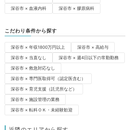
深谷市 × 血液内科
深谷市 × 膠原病科
こだわり条件から探す
深谷市 × 年収1800万円以上
深谷市 × 高給与
深谷市 × 当直なし
深谷市 × 週4日以下の常勤勤務
深谷市 × 救急対応なし
深谷市 × 専門医取得可（認定医含む）
深谷市 × 育児支援（託児所など）
深谷市 × 施設管理の業務
深谷市 × 転科ＯＫ・未経験歓迎
近隣のエリアから探す