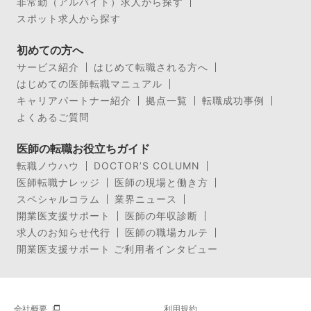
非常勤（アルバイト）求人から探す
スポット求人から探す
初めての方へ
サービス紹介
はじめて転職される方へ
はじめての医師転職マニュアル
キャリアパートナー紹介
拠点一覧
転職成功事例
よくあるご質問
医師の転職お役立ちガイド
転職ノウハウ
DOCTOR’S COLUMN
医師転職ナレッジ
医師の現場と働き方
スペシャルコラム
業界ニュース
開業医支援サポート
医師の年収診断
求人のお知らせ代行
医師の職場カルテ
開業医支援サポート ご利用者インタビュー
会社概要
利用規約