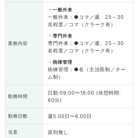
一般外来
一般外来：●コマ／週、25～30
名程度／コマ（クラーク有）
専門外来
専門外来：●コマ／週、25～30
業務内容
名程度／コマ（クラーク有）
病棟管理
病棟管理：●名（主治医制／チー
ム制）
日勤:09:00〜18:00 (休憩時間:
勤務時間
60分)
週5.00日〜6.00日
勤務日数
原則無し
当直