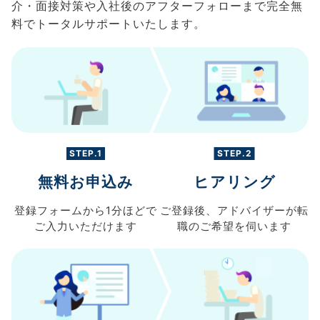
介・面接対策や入社後のアフターフォローまで完全無
料でトータルサポートいたします。
STEP.1
STEP.2
無料お申込み
ヒアリング
登録フォームから
1分ほどで
ご登録後、
アドバイザーが転
ご入力
いただけます
職の
ご希望を伺います