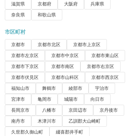
滋賀県
京都府
大阪府
兵庫県
奈良県
和歌山県
市区町村
京都市
京都市北区
京都市上京区
京都市左京区
京都市中京区
京都市東山区
京都市下京区
京都市南区
京都市右京区
京都市伏見区
京都市山科区
京都市西京区
福知山市
舞鶴市
綾部市
宇治市
宮津市
亀岡市
城陽市
向日市
長岡京市
八幡市
京田辺市
京丹後市
南丹市
木津川市
乙訓郡大山崎町
久世郡久御山町
綴喜郡井手町