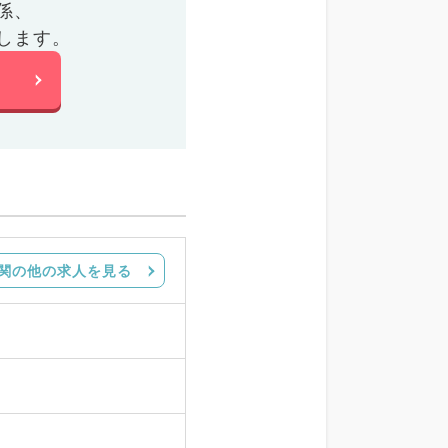
係、
します。
関の他の求人を見る