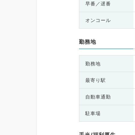
早番／遅番
オンコール
勤務地
勤務地
最寄り駅
自動車通勤
駐車場
手当/福利厚生