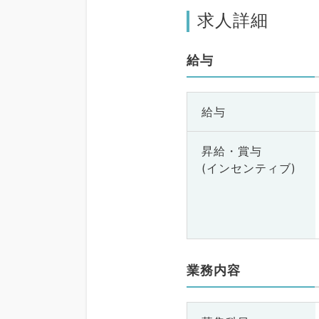
求人詳細
給与
給与
昇給・賞与
(インセンティブ)
業務内容