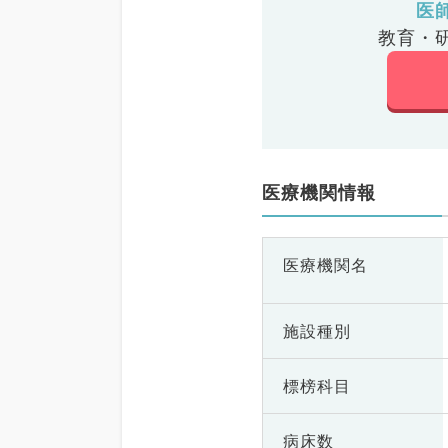
医
教育・
医療機関情報
医療機関名
施設種別
標榜科目
病床数