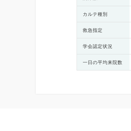
カルテ種別
救急指定
学会認定状況
一日の
平均来院数