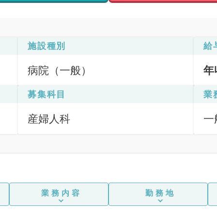
施設種別
給
病院（一般）
年
募集科目
業
産婦人科
一
業務内容
勤務地