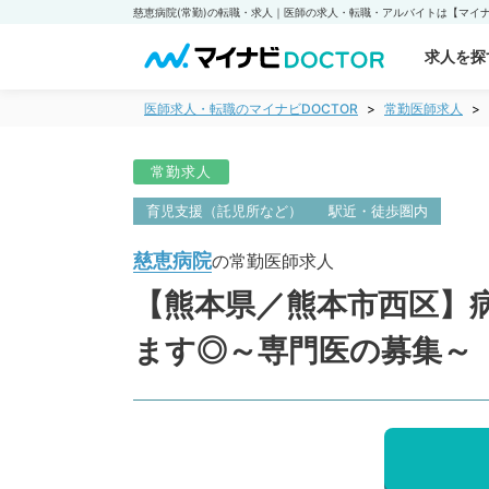
慈恵病院(常勤)の転職・求人｜医師の求人・転職・アルバイトは【マイナビ
求人を探
医師求人・転職のマイナビDOCTOR
常勤医師求人
常勤求人
育児支援（託児所など）
駅近・徒歩圏内
慈恵病院
の常勤医師求人
【熊本県／熊本市西区】病
ます◎～専門医の募集～