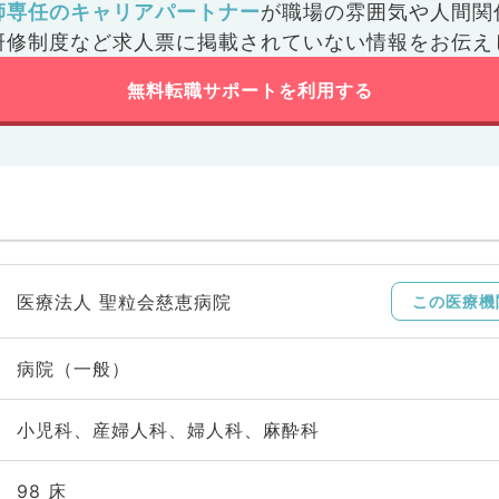
師専任のキャリアパートナー
が
職場の雰囲気や人間関
研修制度など
求人票に掲載されていない情報をお伝え
無料転職サポートを利用する
医療法人 聖粒会慈恵病院
この医療機
病院（一般）
小児科、産婦人科、婦人科、麻酔科
98 床