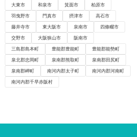
大東市
和泉市
箕面市
柏原市
羽曳野市
門真市
摂津市
高石市
藤井寺市
東大阪市
泉南市
四條畷市
交野市
大阪狭山市
阪南市
三島郡島本町
豊能郡豊能町
豊能郡能勢町
泉北郡忠岡町
泉南郡熊取町
泉南郡田尻町
泉南郡岬町
南河内郡太子町
南河内郡河南町
南河内郡千早赤阪村