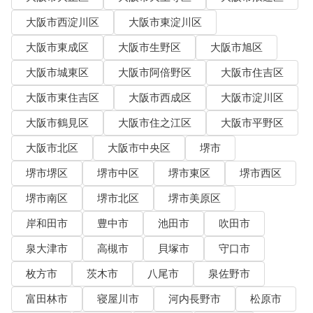
大阪市西淀川区
大阪市東淀川区
大阪市東成区
大阪市生野区
大阪市旭区
大阪市城東区
大阪市阿倍野区
大阪市住吉区
大阪市東住吉区
大阪市西成区
大阪市淀川区
大阪市鶴見区
大阪市住之江区
大阪市平野区
大阪市北区
大阪市中央区
堺市
堺市堺区
堺市中区
堺市東区
堺市西区
堺市南区
堺市北区
堺市美原区
岸和田市
豊中市
池田市
吹田市
泉大津市
高槻市
貝塚市
守口市
枚方市
茨木市
八尾市
泉佐野市
富田林市
寝屋川市
河内長野市
松原市