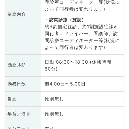
問診療コーディネーター等(状況に
よって同行者は変わります)
業務内容
訪問診療（施設）
約9割個宅往診、約1割施設往診※
同行者：ドライバー、看護師、訪
問診療コーディネーター等(状況に
よって同行者は変わります)
日勤:08:30〜18:30 (休憩時間:
勤務時間
60分)
週4.00日〜5.00日
勤務日数
原則無し
当直
原則無し
早番／遅番
有り
オンコール