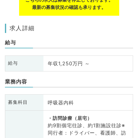
最新の募集状況の確認も承ります。
求人詳細
給与
年収1,250万円 ～
給与
業務内容
呼吸器内科
募集科目
訪問診療（居宅）
約9割個宅往診、約1割施設往診※
同行者：ドライバー、看護師、訪