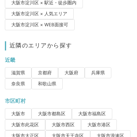
大阪市淀川区 × 駅近・徒歩圏内
大阪市淀川区 × 人気エリア
大阪市淀川区 × WEB面接可
近隣のエリアから探す
近畿
滋賀県
京都府
大阪府
兵庫県
奈良県
和歌山県
市区町村
大阪市
大阪市都島区
大阪市福島区
大阪市此花区
大阪市西区
大阪市港区
大阪市大正区
大阪市天王寺区
大阪市浪速区