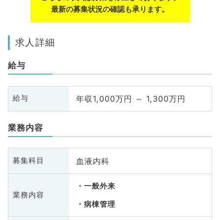
最新の募集状況の確認も承ります。
求人詳細
給与
年収1,000万円 ～ 1,300万円
給与
業務内容
血液内科
募集科目
一般外来
業務内容
病棟管理