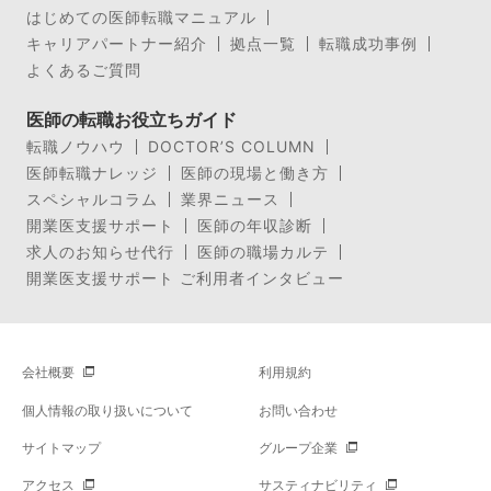
はじめての医師転職マニュアル
キャリアパートナー紹介
拠点一覧
転職成功事例
よくあるご質問
医師の転職お役立ちガイド
転職ノウハウ
DOCTOR’S COLUMN
医師転職ナレッジ
医師の現場と働き方
スペシャルコラム
業界ニュース
開業医支援サポート
医師の年収診断
求人のお知らせ代行
医師の職場カルテ
開業医支援サポート ご利用者インタビュー
会社概要
利用規約
個人情報の取り扱いについて
お問い合わせ
サイトマップ
グループ企業
アクセス
サスティナビリティ