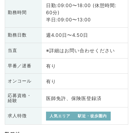
日勤:09:00〜18:00 (休憩時間:
60分)
勤務時間
半日:09:00〜13:00
週4.00日〜4.50日
勤務日数
※詳細はお問い合わせください
当直
有り
早番／遅番
有り
オンコール
応募資格・
医師免許、保険医登録済
経験
求人特徴
人気エリア
駅近・徒歩圏内