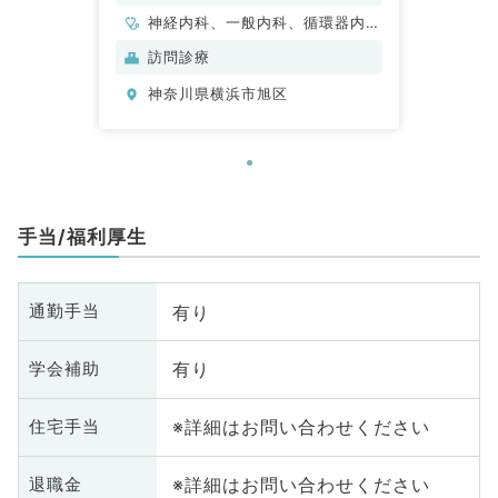
神経内科、一般内科、循環器内
科、呼吸器内科、消化器内科、内
訪問診療
分泌・代謝内科、腎臓内科、老年
神奈川県横浜市旭区
内科、血液内科、膠原病科
手当/福利厚生
有り
通勤手当
有り
学会補助
※詳細はお問い合わせください
住宅手当
※詳細はお問い合わせください
退職金