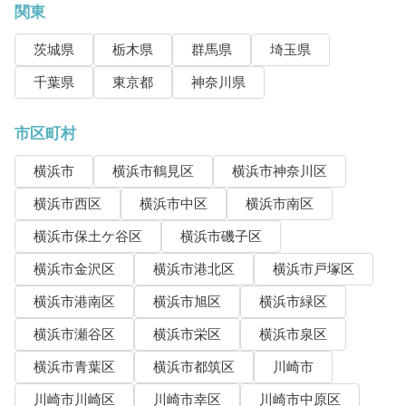
関東
茨城県
栃木県
群馬県
埼玉県
千葉県
東京都
神奈川県
市区町村
横浜市
横浜市鶴見区
横浜市神奈川区
横浜市西区
横浜市中区
横浜市南区
横浜市保土ケ谷区
横浜市磯子区
横浜市金沢区
横浜市港北区
横浜市戸塚区
横浜市港南区
横浜市旭区
横浜市緑区
横浜市瀬谷区
横浜市栄区
横浜市泉区
横浜市青葉区
横浜市都筑区
川崎市
川崎市川崎区
川崎市幸区
川崎市中原区