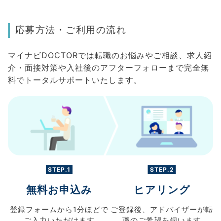
応募方法・ご利用の流れ
マイナビDOCTORでは転職のお悩みやご相談、求人紹
介・面接対策や入社後のアフターフォローまで完全無
料でトータルサポートいたします。
STEP.1
STEP.2
無料お申込み
ヒアリング
登録フォームから
1分ほどで
ご登録後、
アドバイザーが転
ご入力
いただけます
職の
ご希望を伺います