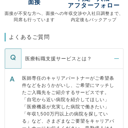
面接
アフターフォロー
面接が不安な方へ、
面接への
年収交渉や
入社日調整まで、
同席も
行っています
内定後もバックアップ
よくあるご質問
医療転職支援サービスとは？
医師専任のキャリアパートナーがご希望条
件などをおうかがいし、ご希望にマッチし
たご入職先をご紹介するサービスです。
「自宅から近い病院を紹介してほしい」
「医療機器が充実した病院で働きたい」
「年収1,500万円以上の病院を探してい
る」など、さまざまなご要望をキャリアパ
ートナーにお伝えください。常勤求人はも