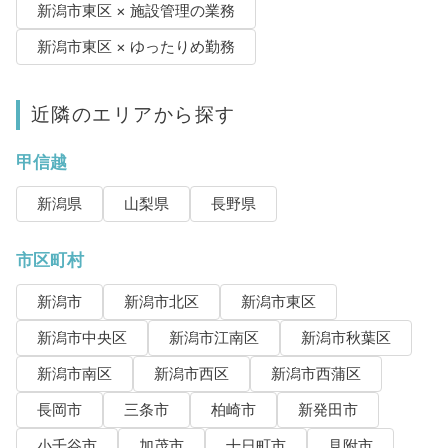
新潟市東区 × 施設管理の業務
新潟市東区 × ゆったりめ勤務
近隣のエリアから探す
甲信越
新潟県
山梨県
長野県
市区町村
新潟市
新潟市北区
新潟市東区
新潟市中央区
新潟市江南区
新潟市秋葉区
新潟市南区
新潟市西区
新潟市西蒲区
長岡市
三条市
柏崎市
新発田市
小千谷市
加茂市
十日町市
見附市