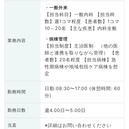
一般外来
【担当科目】一般内科 【担当枠
数】週1コマ程度 【患者数】1コマ
10～20名 【主な疾患】内科全般
病棟管理
業務内容
【担当制度】主治医制 （他の医
師と連携を取りながら管理） 【患
者数】20名程度 【担当病棟】急
性期病棟や地域包括ケア病棟を想
定
日勤:08:30〜17:00 (休憩時間: 60
勤務時間
分)
週4.00日〜5.00日
勤務日数
※詳細はお問い合わせください
当直