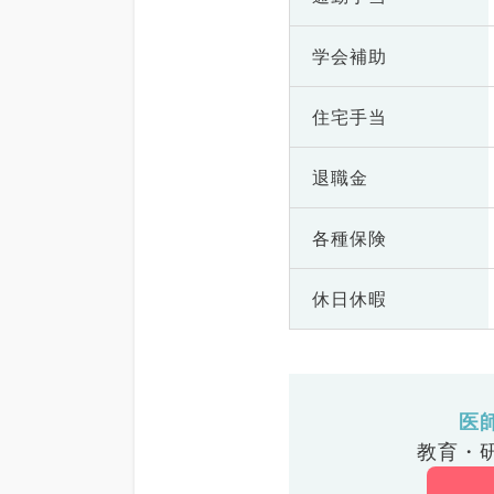
学会補助
住宅手当
退職金
各種保険
休日休暇
医
教育・