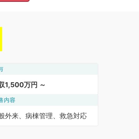
与
収1,500万円 ～
務内容
般外来、病棟管理、救急対応