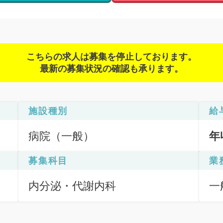
こちらの求人は募集を停止しております。
最新の募集状況の確認も承ります。
施設種別
給
病院（一般）
年
募集科目
業
内分泌・代謝内科
一