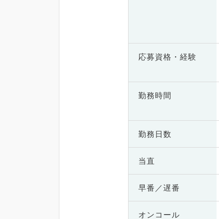
応募資格・
経験
勤務時間
勤務日数
当直
早番／遅番
オンコール