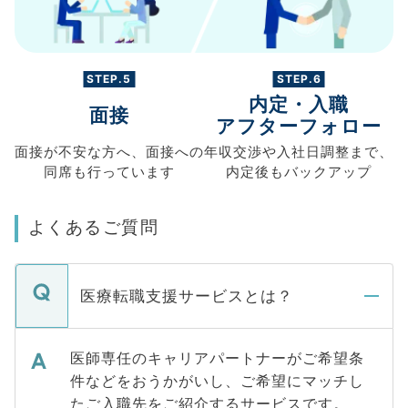
STEP.5
STEP.6
内定・入職
面接
アフターフォロー
面接が不安な方へ、
面接への
年収交渉や
入社日調整まで、
同席も
行っています
内定後もバックアップ
よくあるご質問
医療転職支援サービスとは？
医師専任のキャリアパートナーがご希望条
件などをおうかがいし、ご希望にマッチし
たご入職先をご紹介するサービスです。