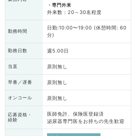
専門外来
外来数：20～30名程度
日勤:10:00〜19:00 (休憩時間: 60
勤務時間
分)
週5.00日
勤務日数
原則無し
当直
原則無し
早番／遅番
原則無し
オンコール
医師免許、保険医登録済
応募資格・
経験
泌尿器専門医をお持ちの先生歓迎