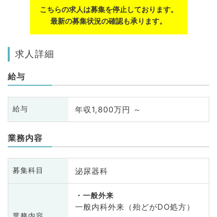
こちらの求人は募集を停止しております。
最新の募集状況の確認も承ります。
求人詳細
給与
年収1,800万円 ～
給与
業務内容
泌尿器科
募集科目
一般外来
一般内科外来（殆どがDO処方）
業務内容