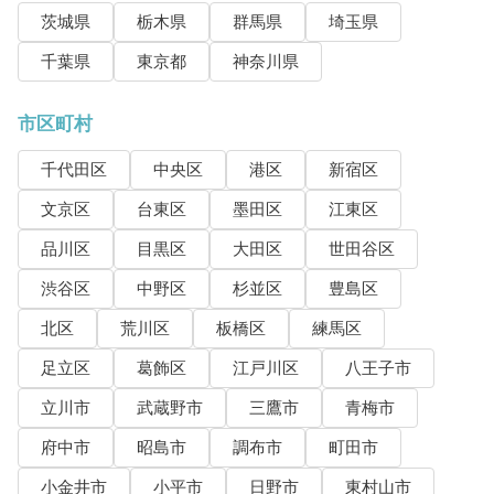
茨城県
栃木県
群馬県
埼玉県
千葉県
東京都
神奈川県
市区町村
千代田区
中央区
港区
新宿区
文京区
台東区
墨田区
江東区
品川区
目黒区
大田区
世田谷区
渋谷区
中野区
杉並区
豊島区
北区
荒川区
板橋区
練馬区
足立区
葛飾区
江戸川区
八王子市
立川市
武蔵野市
三鷹市
青梅市
府中市
昭島市
調布市
町田市
小金井市
小平市
日野市
東村山市