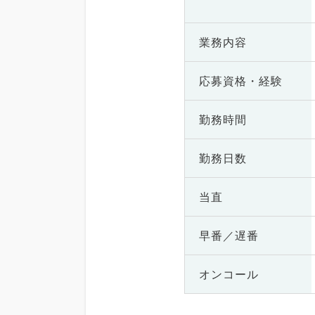
業務内容
応募資格・
経験
勤務時間
勤務日数
当直
早番／遅番
オンコール