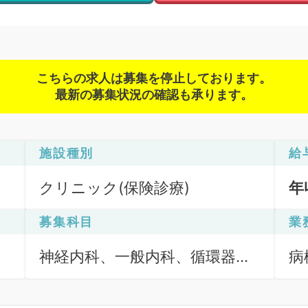
こちらの求人は募集を停止しております。
最新の募集状況の確認も承ります。
施設種別
給
クリニック(保険診療)
年
募集科目
業
神経内科、一般内科、循環器内
病
科、呼吸器内科、消化器内科、
内分泌・代謝内科、腎臓内科、