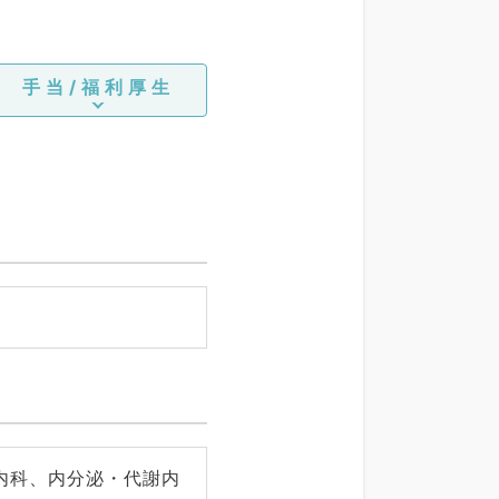
手当/福利厚生
内科、内分泌・代謝内