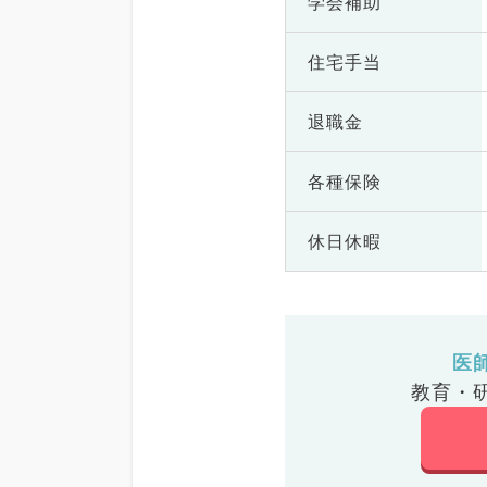
学会補助
住宅手当
退職金
各種保険
休日休暇
医
教育・