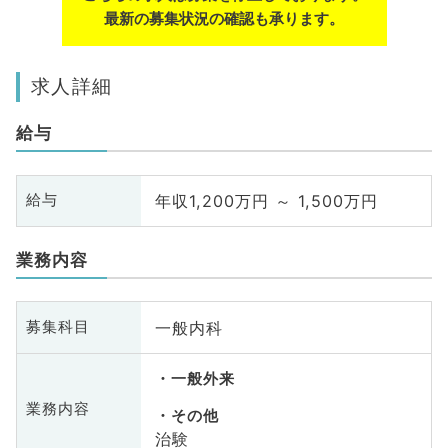
最新の募集状況の確認も承ります。
求人詳細
給与
年収1,200万円 ～ 1,500万円
給与
業務内容
一般内科
募集科目
一般外来
業務内容
その他
治験