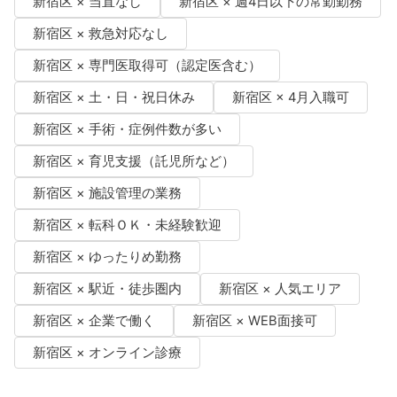
新宿区 × 当直なし
新宿区 × 週4日以下の常勤勤務
新宿区 × 救急対応なし
新宿区 × 専門医取得可（認定医含む）
新宿区 × 土・日・祝日休み
新宿区 × 4月入職可
新宿区 × 手術・症例件数が多い
新宿区 × 育児支援（託児所など）
新宿区 × 施設管理の業務
新宿区 × 転科ＯＫ・未経験歓迎
新宿区 × ゆったりめ勤務
新宿区 × 駅近・徒歩圏内
新宿区 × 人気エリア
新宿区 × 企業で働く
新宿区 × WEB面接可
新宿区 × オンライン診療