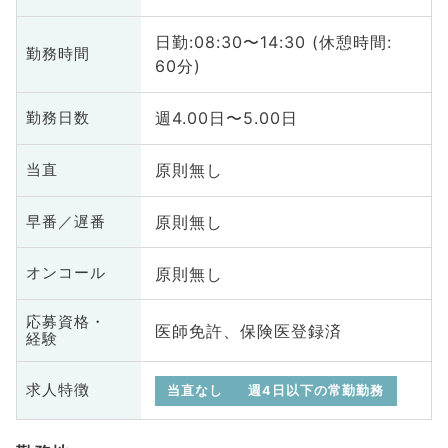
日勤:08:30〜14:30 (休憩時間:
勤務時間
60分)
週4.00日〜5.00日
勤務日数
原則無し
当直
原則無し
早番／遅番
原則無し
オンコール
応募資格・
医師免許、保険医登録済
経験
求人特徴
当直なし
週4日以下の常勤勤務