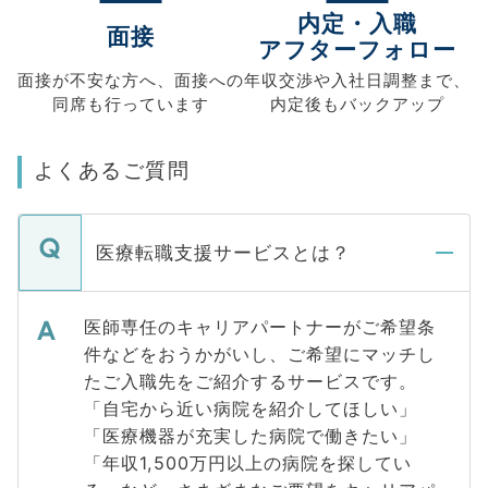
内定・入職
面接
アフターフォロー
面接が不安な方へ、
面接への
年収交渉や
入社日調整まで、
同席も
行っています
内定後もバックアップ
よくあるご質問
医療転職支援サービスとは？
医師専任のキャリアパートナーがご希望条
件などをおうかがいし、ご希望にマッチし
たご入職先をご紹介するサービスです。
「自宅から近い病院を紹介してほしい」
「医療機器が充実した病院で働きたい」
「年収1,500万円以上の病院を探してい