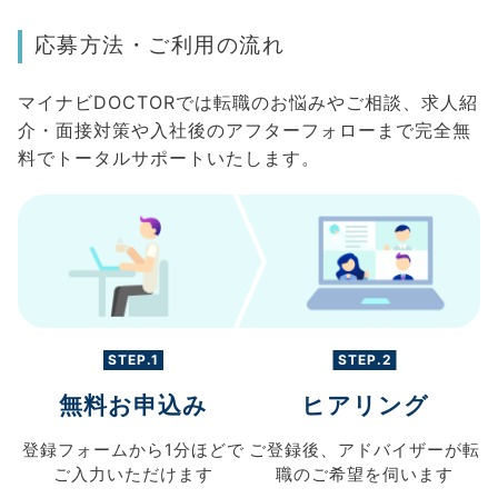
応募方法・ご利用の流れ
マイナビDOCTORでは転職のお悩みやご相談、求人紹
介・面接対策や入社後のアフターフォローまで完全無
料でトータルサポートいたします。
STEP.1
STEP.2
無料お申込み
ヒアリング
登録フォームから
1分ほどで
ご登録後、
アドバイザーが転
ご入力
いただけます
職の
ご希望を伺います