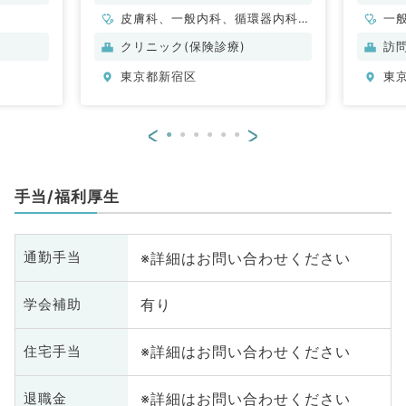
皮膚科、一般内科、循環器内科、
一
呼吸器内科、消化器内科、内分
クリニック(保険診療)
訪
泌・代謝内科
東京都新宿区
東
<
>
手当/福利厚生
※詳細はお問い合わせください
通勤手当
有り
学会補助
※詳細はお問い合わせください
住宅手当
※詳細はお問い合わせください
退職金