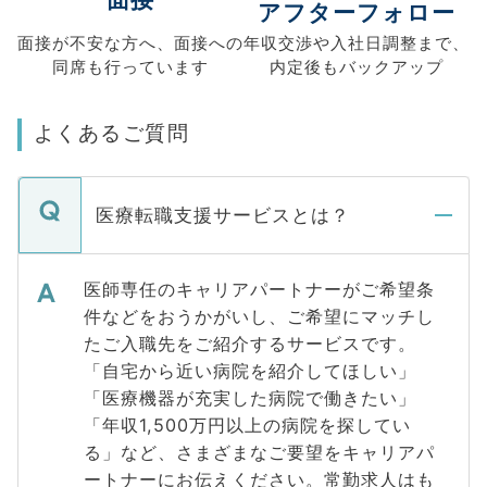
アフターフォロー
面接が不安な方へ、
面接への
年収交渉や
入社日調整まで、
同席も
行っています
内定後もバックアップ
よくあるご質問
医療転職支援サービスとは？
医師専任のキャリアパートナーがご希望条
件などをおうかがいし、ご希望にマッチし
たご入職先をご紹介するサービスです。
「自宅から近い病院を紹介してほしい」
「医療機器が充実した病院で働きたい」
「年収1,500万円以上の病院を探してい
る」など、さまざまなご要望をキャリアパ
ートナーにお伝えください。常勤求人はも