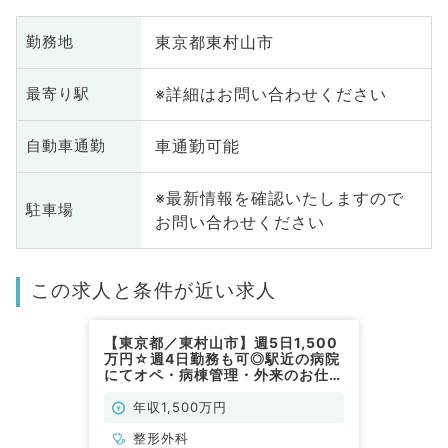
東京都東村山市
勤務地
※詳細はお問い合わせください
最寄り駅
車通勤可能
自動車通勤
※最新情報を確認いたしますので
駐車場
お問い合わせください
この求人と条件が近い求人
【東京都／東村山市】週5日1,500
万円☆週4日勤務も可◎駅近の病院
にてオペ・病棟管理・外来のお仕事
です（整形外科／常勤）
年収1,500万円
整形外科