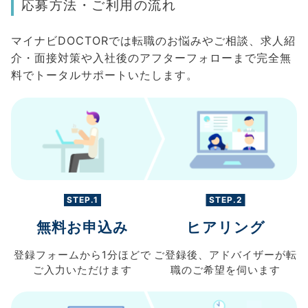
応募方法・ご利用の流れ
マイナビDOCTORでは転職のお悩みやご相談、求人紹
介・面接対策や入社後のアフターフォローまで完全無
料でトータルサポートいたします。
STEP.1
STEP.2
無料お申込み
ヒアリング
登録フォームから
1分ほどで
ご登録後、
アドバイザーが転
ご入力
いただけます
職の
ご希望を伺います