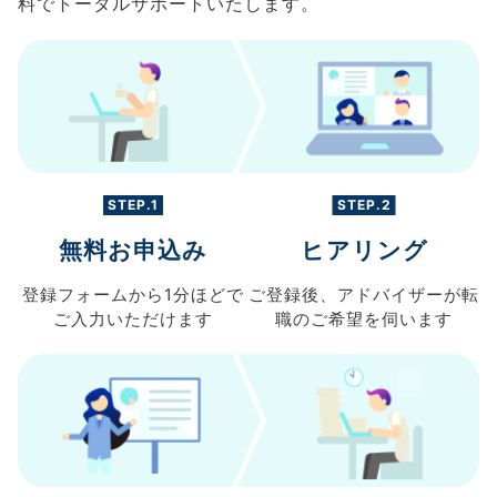
料でトータルサポートいたします。
STEP.1
STEP.2
無料お申込み
ヒアリング
登録フォームから
1分ほどで
ご登録後、
アドバイザーが転
ご入力
いただけます
職の
ご希望を伺います