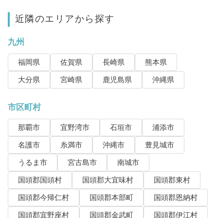
近隣のエリアから探す
九州
福岡県
佐賀県
長崎県
熊本県
大分県
宮崎県
鹿児島県
沖縄県
市区町村
那覇市
宜野湾市
石垣市
浦添市
名護市
糸満市
沖縄市
豊見城市
うるま市
宮古島市
南城市
国頭郡国頭村
国頭郡大宜味村
国頭郡東村
国頭郡今帰仁村
国頭郡本部町
国頭郡恩納村
国頭郡宜野座村
国頭郡金武町
国頭郡伊江村