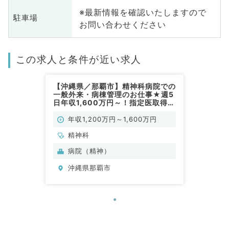
※最新情報を確認いたしますので
駐車場
お問い合わせください
この求人と条件が近い求人
【沖縄県／那覇市】精神科病院での
一般外来・病棟管理のお仕事★週5
日年収1,600万円～！指定医取得見
込みの先生もご応募可能（精神科／
常勤）
年収1,200万円～1,600万円
精神科
病院（精神）
沖縄県那覇市