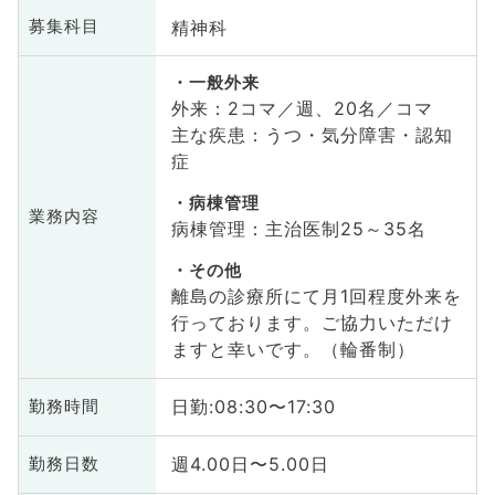
精神科
募集科目
一般外来
外来：2コマ／週、20名／コマ
主な疾患：うつ・気分障害・認知
症
病棟管理
業務内容
病棟管理：主治医制25～35名
その他
離島の診療所にて月1回程度外来を
行っております。ご協力いただけ
ますと幸いです。（輪番制）
日勤:08:30〜17:30
勤務時間
週4.00日〜5.00日
勤務日数