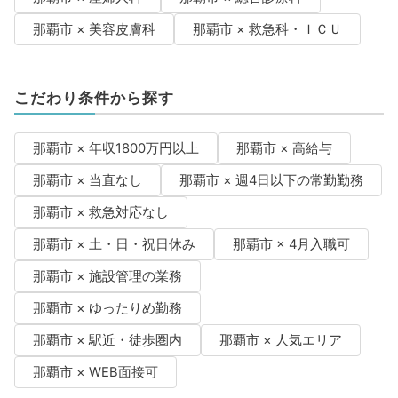
那覇市 × 美容皮膚科
那覇市 × 救急科・ＩＣＵ
こだわり条件から探す
那覇市 × 年収1800万円以上
那覇市 × 高給与
那覇市 × 当直なし
那覇市 × 週4日以下の常勤勤務
那覇市 × 救急対応なし
那覇市 × 土・日・祝日休み
那覇市 × 4月入職可
那覇市 × 施設管理の業務
那覇市 × ゆったりめ勤務
那覇市 × 駅近・徒歩圏内
那覇市 × 人気エリア
那覇市 × WEB面接可