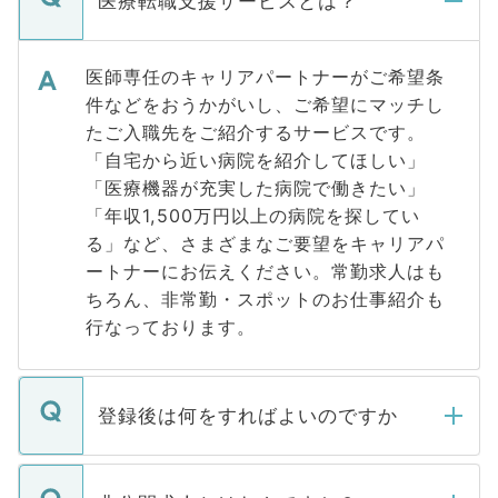
医療転職支援サービスとは？
医師専任のキャリアパートナーがご希望条
件などをおうかがいし、ご希望にマッチし
たご入職先をご紹介するサービスです。
「自宅から近い病院を紹介してほしい」
「医療機器が充実した病院で働きたい」
「年収1,500万円以上の病院を探してい
る」など、さまざまなご要望をキャリアパ
ートナーにお伝えください。常勤求人はも
ちろん、非常勤・スポットのお仕事紹介も
行なっております。
登録後は何をすればよいのですか
ご登録いただきましたら、弊社担当者がご
登録内容を確認し、その後メールもしくは