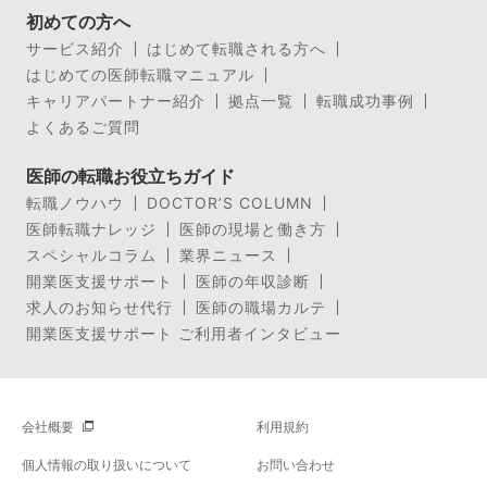
初めての方へ
サービス紹介
はじめて転職される方へ
はじめての医師転職マニュアル
キャリアパートナー紹介
拠点一覧
転職成功事例
よくあるご質問
医師の転職お役立ちガイド
転職ノウハウ
DOCTOR’S COLUMN
医師転職ナレッジ
医師の現場と働き方
スペシャルコラム
業界ニュース
開業医支援サポート
医師の年収診断
求人のお知らせ代行
医師の職場カルテ
開業医支援サポート ご利用者インタビュー
会社概要
利用規約
個人情報の取り扱いについて
お問い合わせ