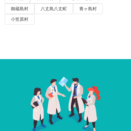
御蔵島村
八丈島八丈町
青ヶ島村
小笠原村