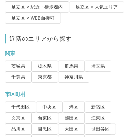
足立区 × 駅近・徒歩圏内
足立区 × 人気エリア
足立区 × WEB面接可
近隣のエリアから探す
関東
茨城県
栃木県
群馬県
埼玉県
千葉県
東京都
神奈川県
市区町村
千代田区
中央区
港区
新宿区
文京区
台東区
墨田区
江東区
品川区
目黒区
大田区
世田谷区