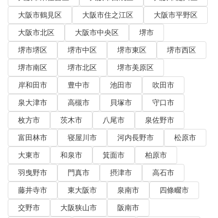
大阪市鶴見区
大阪市住之江区
大阪市平野区
大阪市北区
大阪市中央区
堺市
堺市堺区
堺市中区
堺市東区
堺市西区
堺市南区
堺市北区
堺市美原区
岸和田市
豊中市
池田市
吹田市
泉大津市
高槻市
貝塚市
守口市
枚方市
茨木市
八尾市
泉佐野市
富田林市
寝屋川市
河内長野市
松原市
大東市
和泉市
箕面市
柏原市
羽曳野市
門真市
摂津市
高石市
藤井寺市
東大阪市
泉南市
四條畷市
交野市
大阪狭山市
阪南市