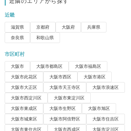
近隣のエリアから探す
近畿
滋賀県
京都府
大阪府
兵庫県
奈良県
和歌山県
市区町村
大阪市
大阪市都島区
大阪市福島区
大阪市此花区
大阪市西区
大阪市港区
大阪市大正区
大阪市天王寺区
大阪市浪速区
大阪市西淀川区
大阪市東淀川区
大阪市東成区
大阪市生野区
大阪市旭区
大阪市城東区
大阪市阿倍野区
大阪市住吉区
大阪市東住吉区
大阪市西成区
大阪市淀川区