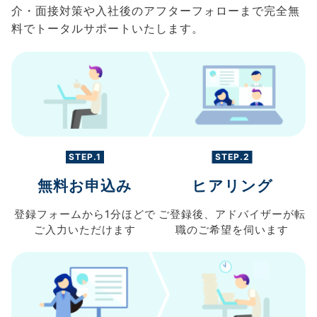
介・面接対策や入社後のアフターフォローまで完全無
料でトータルサポートいたします。
STEP.1
STEP.2
無料お申込み
ヒアリング
登録フォームから
1分ほどで
ご登録後、
アドバイザーが転
ご入力
いただけます
職の
ご希望を伺います