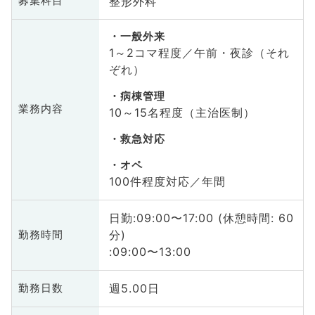
整形外科
募集科目
一般外来
1～2コマ程度／午前・夜診（それ
ぞれ）
病棟管理
業務内容
10～15名程度（主治医制）
救急対応
オペ
100件程度対応／年間
日勤:09:00〜17:00 (休憩時間: 60
分)
勤務時間
:09:00〜13:00
週5.00日
勤務日数