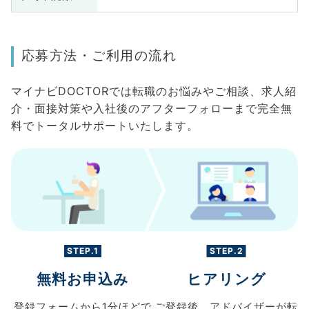
応募方法・ご利用の流れ
マイナビDOCTORでは転職のお悩みやご相談、求人紹
介・面接対策や入社後のアフターフォローまで完全無
料でトータルサポートいたします。
STEP.1
STEP.2
無料お申込み
ヒアリング
登録フォームから
1分ほどで
ご登録後、
アドバイザーが転