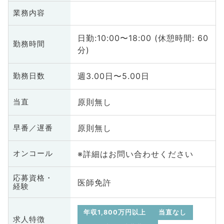
業務内容
日勤:10:00〜18:00 (休憩時間: 60
勤務時間
分)
週3.00日〜5.00日
勤務日数
原則無し
当直
原則無し
早番／遅番
※詳細はお問い合わせください
オンコール
応募資格・
医師免許
経験
年収1,800万円以上
当直なし
求人特徴