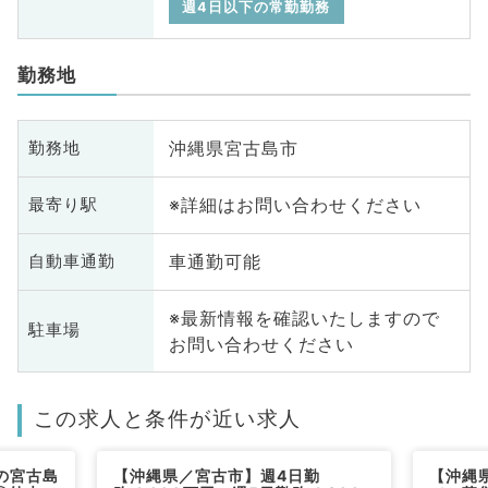
週4日以下の常勤勤務
勤務地
沖縄県宮古島市
勤務地
※詳細はお問い合わせください
最寄り駅
車通勤可能
自動車通勤
※最新情報を確認いたしますので
駐車場
お問い合わせください
この求人と条件が近い求人
の宮古島
【沖縄県／宮古市】週4日勤
【沖縄