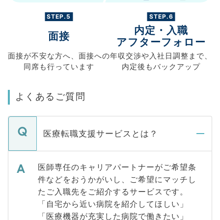
STEP.5
STEP.6
内定・入職
面接
アフターフォロー
面接が不安な方へ、
面接への
年収交渉や
入社日調整まで、
同席も
行っています
内定後もバックアップ
よくあるご質問
医療転職支援サービスとは？
医師専任のキャリアパートナーがご希望条
件などをおうかがいし、ご希望にマッチし
たご入職先をご紹介するサービスです。
「自宅から近い病院を紹介してほしい」
「医療機器が充実した病院で働きたい」