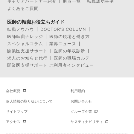
キャリアパートナー紹介
拠点一覧
転職成功事例
よくあるご質問
医師の転職お役立ちガイド
転職ノウハウ
DOCTOR’S COLUMN
医師転職ナレッジ
医師の現場と働き方
スペシャルコラム
業界ニュース
開業医支援サポート
医師の年収診断
求人のお知らせ代行
医師の職場カルテ
開業医支援サポート ご利用者インタビュー
会社概要
利用規約
個人情報の取り扱いについて
お問い合わせ
サイトマップ
グループ企業
アクセス
サスティナビリティ