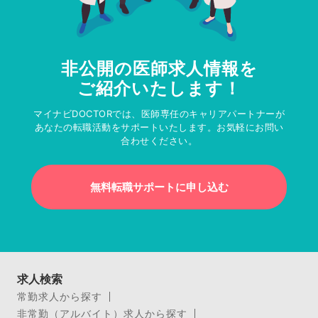
非公開の医師求人情報を
ご紹介いたします！
マイナビDOCTORでは、医師専任のキャリアパートナーが
あなたの転職活動をサポートいたします。お気軽にお問い
合わせください。
無料転職サポートに申し込む
求人検索
常勤求人から探す
非常勤（アルバイト）求人から探す