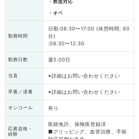
救急対応
オペ
日勤:08:30〜17:00 (休憩時間: 60
分)
勤務時間
:08:30〜12:30
週5.00日
勤務日数
※詳細はお問い合わせください
当直
※詳細はお問い合わせください
早番／遅番
有り
オンコール
医師免許、保険医登録済
応募資格・
■グリッピング、血管治療、手術
経験
対応可能な先生