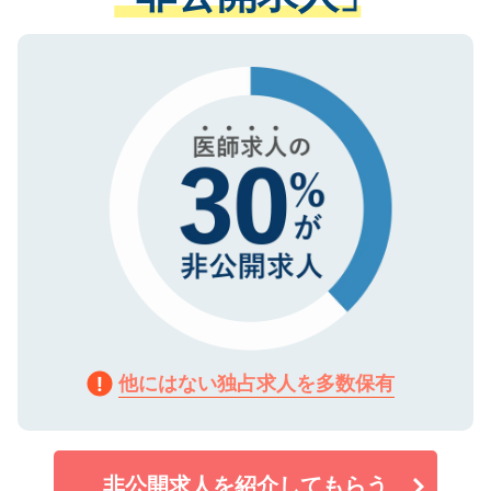
ない方には、長期的なサポートが可能です
ご登録いただいた個人情報は、SSL（デー
ので、まずはご登録ください。
タ暗号化）によって保護されていますの
で、機密保持に関してもご安心ください。
他にはない独占求人を多数保有
非公開求人を紹介してもらう