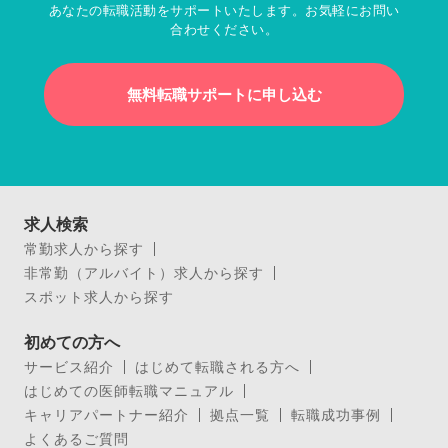
あなたの転職活動をサポートいたします。お気軽にお問い
合わせください。
無料転職サポートに申し込む
求人検索
常勤求人から探す
非常勤（アルバイト）求人から探す
スポット求人から探す
初めての方へ
サービス紹介
はじめて転職される方へ
はじめての医師転職マニュアル
キャリアパートナー紹介
拠点一覧
転職成功事例
よくあるご質問