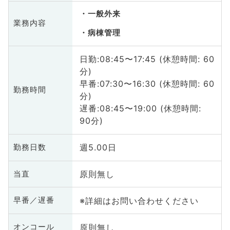
一般外来
業務内容
病棟管理
日勤:08:45〜17:45 (休憩時間: 60
分)
早番:07:30〜16:30 (休憩時間: 60
勤務時間
分)
遅番:08:45〜19:00 (休憩時間:
90分)
週5.00日
勤務日数
原則無し
当直
※詳細はお問い合わせください
早番／遅番
原則無し
オンコール