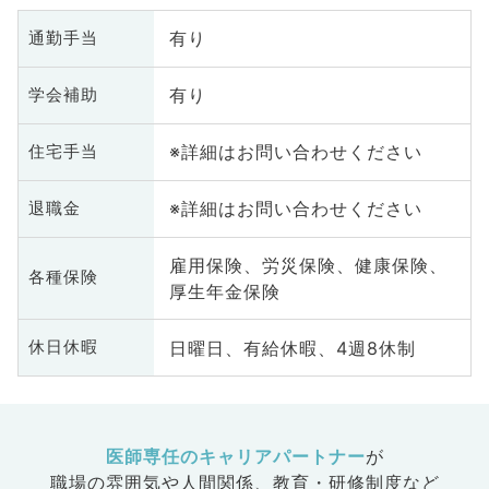
有り
通勤手当
有り
学会補助
※詳細はお問い合わせください
住宅手当
※詳細はお問い合わせください
退職金
雇用保険、労災保険、健康保険、
各種保険
厚生年金保険
日曜日、有給休暇、4週8休制
休日休暇
医師専任のキャリアパートナー
が
職場の雰囲気や人間関係、
教育・研修制度など