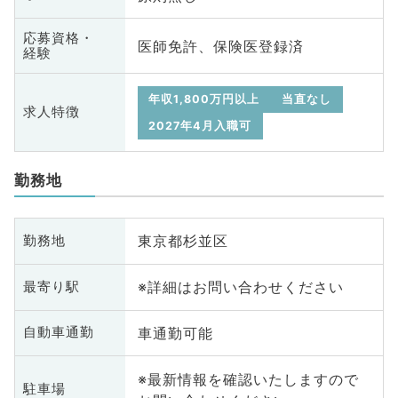
応募資格・
医師免許、保険医登録済
経験
年収1,800万円以上
当直なし
求人特徴
2027年4月入職可
勤務地
東京都杉並区
勤務地
※詳細はお問い合わせください
最寄り駅
車通勤可能
自動車通勤
※最新情報を確認いたしますので
駐車場