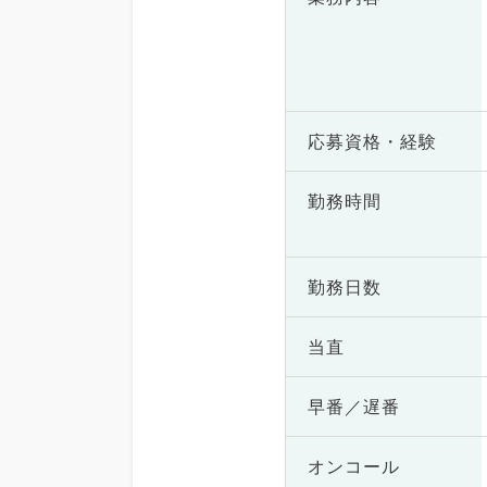
応募資格・
経験
勤務時間
勤務日数
当直
早番／遅番
オンコール