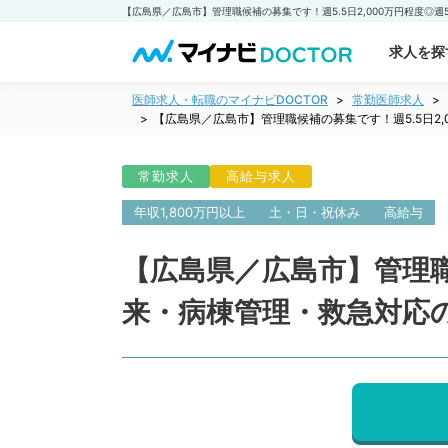
求人を探
医師求人・転職のマイナビDOCTOR
常勤医師求人
【広島県／広島市】管理職候補の募集です！週5.5日2
常勤求人
高給与求人
年収1,800万円以上
土・日・祝休み
高給与
【広島県／広島市】管理職
来・病棟管理・救急対応