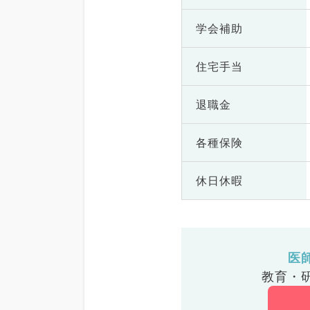
学会補助
住宅手当
退職金
各種保険
休日休暇
医
教育・