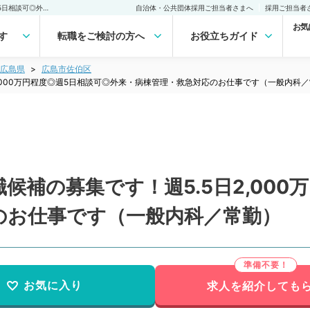
【広島県／広島市】管理職候補の募集です！週5.5日2,000万円程度◎週5日相談可◎外来・病棟管理・救急対応のお仕事です（一般内科／常勤）の転職・求人｜医師の求人・転職・アルバイトは【マイナビDOCTOR】
自治体・公共団体採用ご担当者さまへ
採用ご担当者
お気
す
転職をご検討の方へ
お役立ちガイド
広島県
広島市佐伯区
,000万円程度◎週5日相談可◎外来・病棟管理・救急対応のお仕事です（一般内科
候補の募集です！週5.5日2,000
のお仕事です（一般内科／常勤）
お気に入り
求人を紹介しても