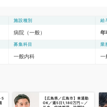
施設種別
給
病院（一般）
年
募集科目
業
一般内科
一
～5
【広島県／広島市】車通勤
週
OK／週5日1,180万円～／