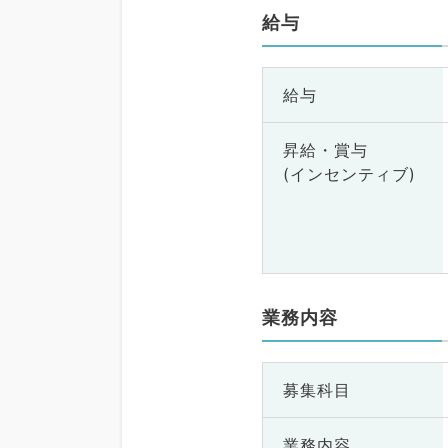
給与
給与
昇給・賞与
(インセンティブ)
業務内容
募集科目
業務内容