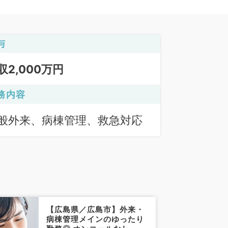
与
収2,000万円
務内容
般外来、病棟管理、救急対応
【広島県／広島市】外来・
病棟管理メインのゆったり