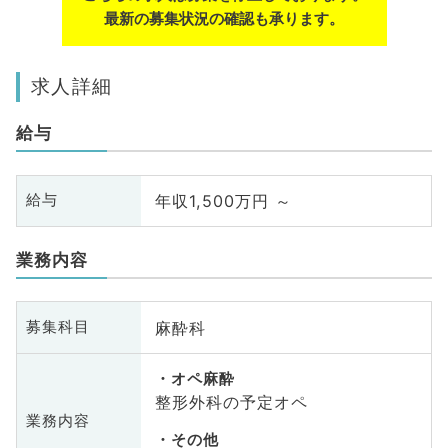
最新の募集状況の確認も承ります。
求人詳細
給与
年収1,500万円 ～
給与
業務内容
麻酔科
募集科目
オペ麻酔
整形外科の予定オペ
業務内容
その他