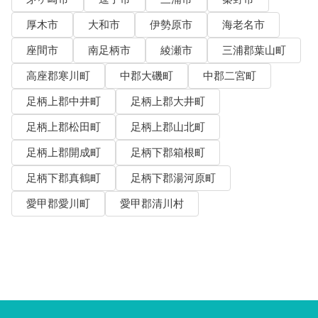
厚木市
大和市
伊勢原市
海老名市
座間市
南足柄市
綾瀬市
三浦郡葉山町
高座郡寒川町
中郡大磯町
中郡二宮町
足柄上郡中井町
足柄上郡大井町
足柄上郡松田町
足柄上郡山北町
足柄上郡開成町
足柄下郡箱根町
足柄下郡真鶴町
足柄下郡湯河原町
愛甲郡愛川町
愛甲郡清川村