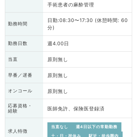
手術患者の麻酔管理
日勤:08:30〜17:30 (休憩時間: 60
勤務時間
分)
週4.00日
勤務日数
原則無し
当直
原則無し
早番／遅番
原則無し
オンコール
応募資格・
医師免許、保険医登録済
経験
当直なし
週4日以下の常勤勤務
求人特徴
土・日・祝休み
駅近・徒歩圏内