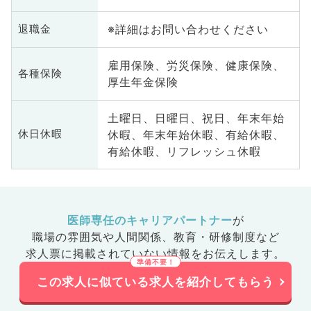
※詳細はお問い合わせください
退職金
雇用保険、労災保険、健康保険、
各種保険
厚生年金保険
土曜日、日曜日、祝日、年末年始
休暇、年末年始休暇、有給休暇、
休日休暇
有給休暇、リフレッシュ休暇
医師専任のキャリアパートナー
が
職場の雰囲気や人間関係、
教育・研修制度など
求人票に掲載されていない情報をお伝えします。
この求人に似ている求人を紹介してもらう