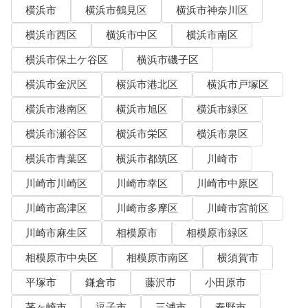
横浜市
横浜市鶴見区
横浜市神奈川区
横浜市西区
横浜市中区
横浜市南区
横浜市保土ケ谷区
横浜市磯子区
横浜市金沢区
横浜市港北区
横浜市戸塚区
横浜市港南区
横浜市旭区
横浜市緑区
横浜市瀬谷区
横浜市栄区
横浜市泉区
横浜市青葉区
横浜市都筑区
川崎市
川崎市川崎区
川崎市幸区
川崎市中原区
川崎市高津区
川崎市多摩区
川崎市宮前区
川崎市麻生区
相模原市
相模原市緑区
相模原市中央区
相模原市南区
横須賀市
平塚市
鎌倉市
藤沢市
小田原市
茅ヶ崎市
逗子市
三浦市
秦野市