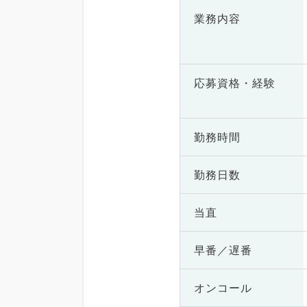
業務内容
応募資格・
経験
勤務時間
勤務日数
当直
早番／遅番
オンコール