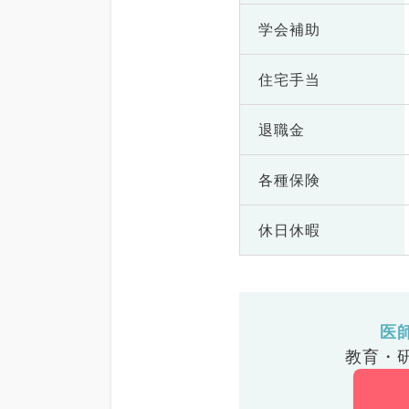
学会補助
住宅手当
退職金
各種保険
休日休暇
医
教育・