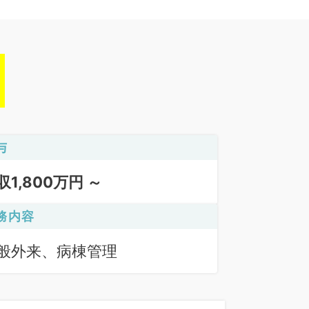
与
収1,800万円 ～
務内容
般外来、病棟管理