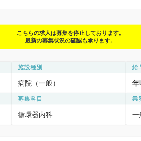
こちらの求人は募集を停止しております。
最新の募集状況の確認も承ります。
施設種別
給
病院（一般）
年
募集科目
業
循環器内科
一