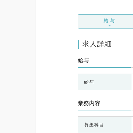
給与
求人詳細
給与
給与
業務内容
募集科目