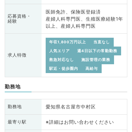
医師免許、保険医登録済
応募資格・
産婦人科専門医、生殖医療経験1年
経験
以上、産婦人科専門医
年収1,800万円以上
当直なし
人気エリア
週4日以下の常勤勤務
求人特徴
救急対応なし
施設管理の業務
駅近・徒歩圏内
高給与
勤務地
愛知県名古屋市中村区
勤務地
※詳細はお問い合わせください
最寄り駅