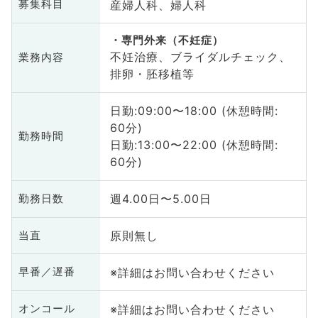
産婦人科、婦人科
募集科目
専門外来（不妊症）
不妊治療、ブライダルチェック、
業務内容
排卵・胚移植等
日勤:09:00〜18:00 (休憩時間:
60分)
勤務時間
日勤:13:00〜22:00 (休憩時間:
60分)
週4.00日〜5.00日
勤務日数
原則無し
当直
※詳細はお問い合わせください
早番／遅番
※詳細はお問い合わせください
オンコール