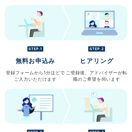
STEP.1
STEP.2
無料お申込み
ヒアリング
登録フォームから
1分ほどで
ご登録後、
アドバイザーが転
ご入力
いただけます
職の
ご希望を伺います