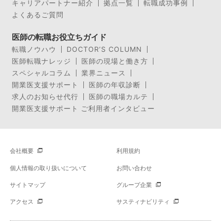
キャリアパートナー紹介
拠点一覧
転職成功事例
よくあるご質問
医師の転職お役立ちガイド
転職ノウハウ
DOCTOR’S COLUMN
医師転職ナレッジ
医師の現場と働き方
スペシャルコラム
業界ニュース
開業医支援サポート
医師の年収診断
求人のお知らせ代行
医師の職場カルテ
開業医支援サポート ご利用者インタビュー
会社概要
利用規約
個人情報の取り扱いについて
お問い合わせ
サイトマップ
グループ企業
アクセス
サスティナビリティ