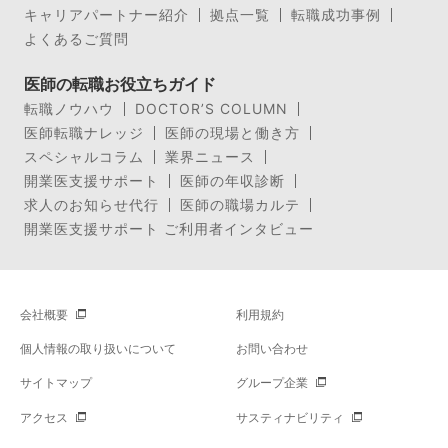
キャリアパートナー紹介
拠点一覧
転職成功事例
よくあるご質問
医師の転職お役立ちガイド
転職ノウハウ
DOCTOR’S COLUMN
医師転職ナレッジ
医師の現場と働き方
スペシャルコラム
業界ニュース
開業医支援サポート
医師の年収診断
求人のお知らせ代行
医師の職場カルテ
開業医支援サポート ご利用者インタビュー
会社概要
利用規約
個人情報の取り扱いについて
お問い合わせ
サイトマップ
グループ企業
アクセス
サスティナビリティ