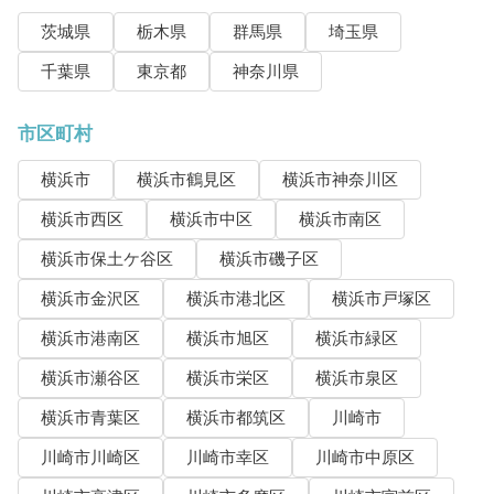
茨城県
栃木県
群馬県
埼玉県
千葉県
東京都
神奈川県
市区町村
横浜市
横浜市鶴見区
横浜市神奈川区
横浜市西区
横浜市中区
横浜市南区
横浜市保土ケ谷区
横浜市磯子区
横浜市金沢区
横浜市港北区
横浜市戸塚区
横浜市港南区
横浜市旭区
横浜市緑区
横浜市瀬谷区
横浜市栄区
横浜市泉区
横浜市青葉区
横浜市都筑区
川崎市
川崎市川崎区
川崎市幸区
川崎市中原区