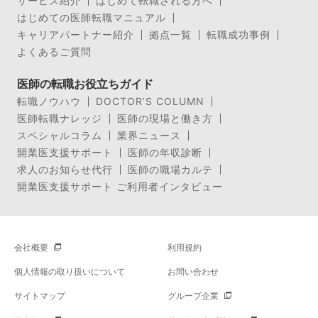
サービス紹介
はじめて転職される方へ
はじめての医師転職マニュアル
キャリアパートナー紹介
拠点一覧
転職成功事例
よくあるご質問
医師の転職お役立ちガイド
転職ノウハウ
DOCTOR’S COLUMN
医師転職ナレッジ
医師の現場と働き方
スペシャルコラム
業界ニュース
開業医支援サポート
医師の年収診断
求人のお知らせ代行
医師の職場カルテ
開業医支援サポート ご利用者インタビュー
会社概要
利用規約
個人情報の取り扱いについて
お問い合わせ
サイトマップ
グループ企業