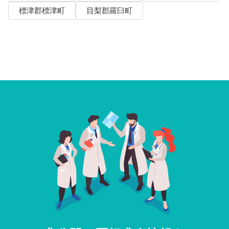
標津郡標津町
目梨郡羅臼町