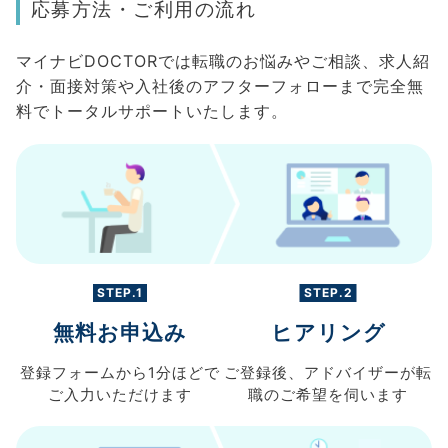
応募方法・ご利用の流れ
マイナビDOCTORでは転職のお悩みやご相談、求人紹
介・面接対策や入社後のアフターフォローまで完全無
料でトータルサポートいたします。
STEP.1
STEP.2
無料お申込み
ヒアリング
登録フォームから
1分ほどで
ご登録後、
アドバイザーが転
ご入力
いただけます
職の
ご希望を伺います