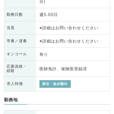
分)
週5.00日
勤務日数
※詳細はお問い合わせください
当直
※詳細はお問い合わせください
早番／遅番
有り
オンコール
応募資格・
医師免許、保険医登録済
経験
求人特徴
駅近・徒歩圏内
勤務地