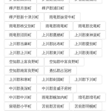
樺戸郡月形町
樺戸郡浦臼町
樺戸郡新十津川町
雨竜郡妹背牛町
雨竜郡秩父別町
雨竜郡雨竜町
雨竜郡北竜町
雨竜郡沼田町
上川郡鷹栖町
上川郡東神楽町
上川郡当麻町
上川郡比布町
上川郡愛別町
上川郡上川町
上川郡東川町
上川郡美瑛町
空知郡上富良野町
空知郡中富良野町
空知郡南富良野町
勇払郡占冠村
上川郡和寒町
上川郡剣淵町
上川郡下川町
中川郡美深町
中川郡音威子府村
中川郡中川町
雨竜郡幌加内町
増毛郡増毛町
留萌郡小平町
苫前郡苫前町
苫前郡羽幌町