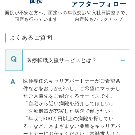
面接
アフターフォロー
面接が不安な方へ、
面接への
年収交渉や
入社日調整まで、
同席も
行っています
内定後もバックアップ
よくあるご質問
医療転職支援サービスとは？
医師専任のキャリアパートナーがご希望条
件などをおうかがいし、ご希望にマッチし
たご入職先をご紹介するサービスです。
「自宅から近い病院を紹介してほしい」
「医療機器が充実した病院で働きたい」
「年収1,500万円以上の病院を探してい
る」など、さまざまなご要望をキャリアパ
ートナーにお伝えください。常勤求人はも