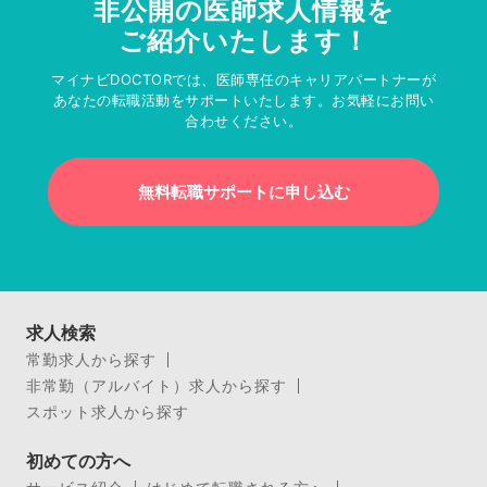
非公開の医師求人情報を
ご紹介いたします！
マイナビDOCTORでは、医師専任のキャリアパートナーが
あなたの転職活動をサポートいたします。お気軽にお問い
合わせください。
無料転職サポートに申し込む
求人検索
常勤求人から探す
非常勤（アルバイト）求人から探す
スポット求人から探す
初めての方へ