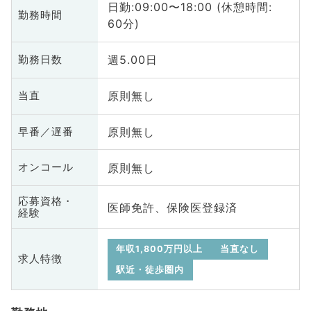
日勤:09:00〜18:00 (休憩時間:
勤務時間
60分)
週5.00日
勤務日数
原則無し
当直
原則無し
早番／遅番
原則無し
オンコール
応募資格・
医師免許、保険医登録済
経験
年収1,800万円以上
当直なし
求人特徴
駅近・徒歩圏内