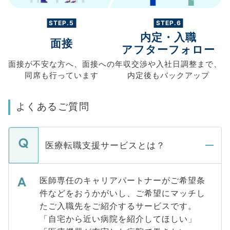
STEP.5
STEP.6
内定・入職
面接
アフターフォロー
面接が不安な方へ、
面接への
年収交渉や
入社日調整まで、
同席も
行っています
内定後もバックアップ
よくあるご質問
医療転職支援サービスとは？
医師専任のキャリアパートナーがご希望条
件などをおうかがいし、ご希望にマッチし
たご入職先をご紹介するサービスです。
「自宅から近い病院を紹介してほしい」