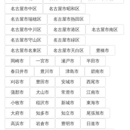
名古屋市中区
名古屋市昭和区
名古屋市瑞穂区
名古屋市熱田区
名古屋市中川区
名古屋市港区
名古屋市南区
名古屋市守山区
名古屋市緑区
名古屋市名東区
名古屋市天白区
豊橋市
岡崎市
一宮市
瀬戸市
半田市
春日井市
豊川市
津島市
碧南市
刈谷市
豊田市
安城市
西尾市
蒲郡市
犬山市
常滑市
江南市
小牧市
稲沢市
新城市
東海市
大府市
知多市
知立市
尾張旭市
高浜市
岩倉市
豊明市
日進市