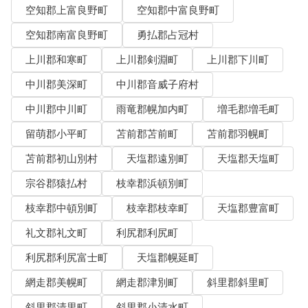
空知郡上富良野町
空知郡中富良野町
空知郡南富良野町
勇払郡占冠村
上川郡和寒町
上川郡剣淵町
上川郡下川町
中川郡美深町
中川郡音威子府村
中川郡中川町
雨竜郡幌加内町
増毛郡増毛町
留萌郡小平町
苫前郡苫前町
苫前郡羽幌町
苫前郡初山別村
天塩郡遠別町
天塩郡天塩町
宗谷郡猿払村
枝幸郡浜頓別町
枝幸郡中頓別町
枝幸郡枝幸町
天塩郡豊富町
礼文郡礼文町
利尻郡利尻町
利尻郡利尻富士町
天塩郡幌延町
網走郡美幌町
網走郡津別町
斜里郡斜里町
斜里郡清里町
斜里郡小清水町