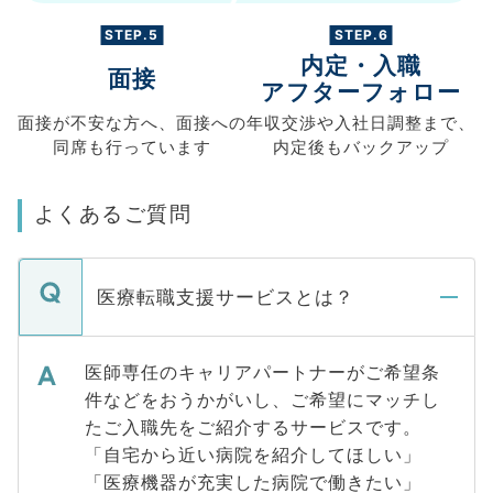
STEP.5
STEP.6
内定・入職
面接
アフターフォロー
面接が不安な方へ、
面接への
年収交渉や
入社日調整まで、
同席も
行っています
内定後もバックアップ
よくあるご質問
医療転職支援サービスとは？
医師専任のキャリアパートナーがご希望条
件などをおうかがいし、ご希望にマッチし
たご入職先をご紹介するサービスです。
「自宅から近い病院を紹介してほしい」
「医療機器が充実した病院で働きたい」