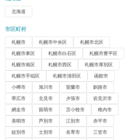
北海道
市区町村
札幌市
札幌市中央区
札幌市北区
札幌市東区
札幌市白石区
札幌市豊平区
札幌市南区
札幌市西区
札幌市厚別区
札幌市手稲区
札幌市清田区
函館市
小樽市
旭川市
室蘭市
釧路市
帯広市
北見市
夕張市
岩見沢市
網走市
留萌市
苫小牧市
稚内市
美唄市
芦別市
江別市
赤平市
紋別市
士別市
名寄市
三笠市