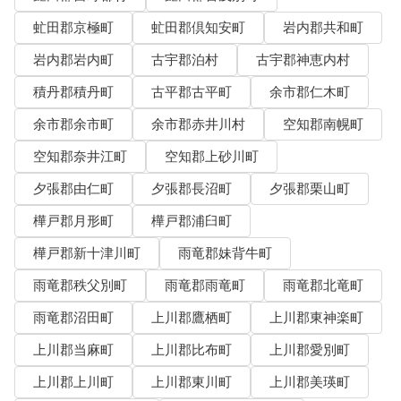
虻田郡京極町
虻田郡倶知安町
岩内郡共和町
岩内郡岩内町
古宇郡泊村
古宇郡神恵内村
積丹郡積丹町
古平郡古平町
余市郡仁木町
余市郡余市町
余市郡赤井川村
空知郡南幌町
空知郡奈井江町
空知郡上砂川町
夕張郡由仁町
夕張郡長沼町
夕張郡栗山町
樺戸郡月形町
樺戸郡浦臼町
樺戸郡新十津川町
雨竜郡妹背牛町
雨竜郡秩父別町
雨竜郡雨竜町
雨竜郡北竜町
雨竜郡沼田町
上川郡鷹栖町
上川郡東神楽町
上川郡当麻町
上川郡比布町
上川郡愛別町
上川郡上川町
上川郡東川町
上川郡美瑛町