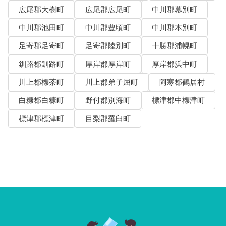
広尾郡大樹町
広尾郡広尾町
中川郡幕別町
中川郡池田町
中川郡豊頃町
中川郡本別町
足寄郡足寄町
足寄郡陸別町
十勝郡浦幌町
釧路郡釧路町
厚岸郡厚岸町
厚岸郡浜中町
川上郡標茶町
川上郡弟子屈町
阿寒郡鶴居村
白糠郡白糠町
野付郡別海町
標津郡中標津町
標津郡標津町
目梨郡羅臼町