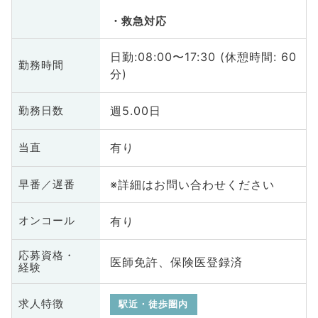
救急対応
日勤:08:00〜17:30 (休憩時間: 60
勤務時間
分)
週5.00日
勤務日数
有り
当直
※詳細はお問い合わせください
早番／遅番
有り
オンコール
応募資格・
医師免許、保険医登録済
経験
求人特徴
駅近・徒歩圏内