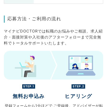
応募方法・ご利用の流れ
マイナビDOCTORでは転職のお悩みやご相談、求人紹
介・面接対策や入社後のアフターフォローまで完全無
料でトータルサポートいたします。
STEP.1
STEP.2
無料お申込み
ヒアリング
登録フォームから
1分ほどで
ご登録後、
アドバイザーが転