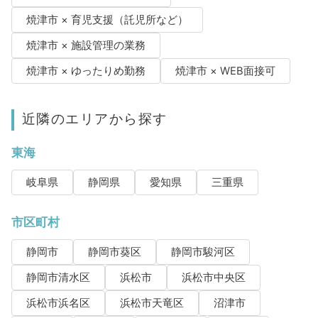
焼津市 × 育児支援（託児所など）
焼津市 × 施設管理の業務
焼津市 × ゆったりめ勤務
焼津市 × WEB面接可
近隣のエリアから探す
東海
岐阜県
静岡県
愛知県
三重県
市区町村
静岡市
静岡市葵区
静岡市駿河区
静岡市清水区
浜松市
浜松市中央区
浜松市浜名区
浜松市天竜区
沼津市