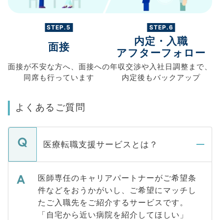
STEP.5
STEP.6
内定・入職
面接
アフターフォロー
面接が不安な方へ、
面接への
年収交渉や
入社日調整まで、
同席も
行っています
内定後もバックアップ
よくあるご質問
医療転職支援サービスとは？
医師専任のキャリアパートナーがご希望条
件などをおうかがいし、ご希望にマッチし
たご入職先をご紹介するサービスです。
「自宅から近い病院を紹介してほしい」