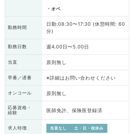
オペ
日勤:08:30〜17:30 (休憩時間: 60
勤務時間
分)
週4.00日〜5.00日
勤務日数
原則無し
当直
※詳細はお問い合わせください
早番／遅番
原則無し
オンコール
応募資格・
医師免許、保険医登録済
経験
求人特徴
当直なし
土・日・祝休み