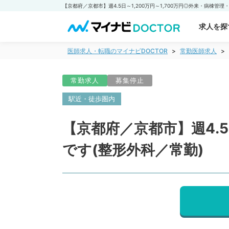
求人を探
医師求人・転職のマイナビDOCTOR
常勤医師求人
常勤求人
募集停止
駅近・徒歩圏内
【京都府／京都市】週4.5
です(整形外科／常勤)