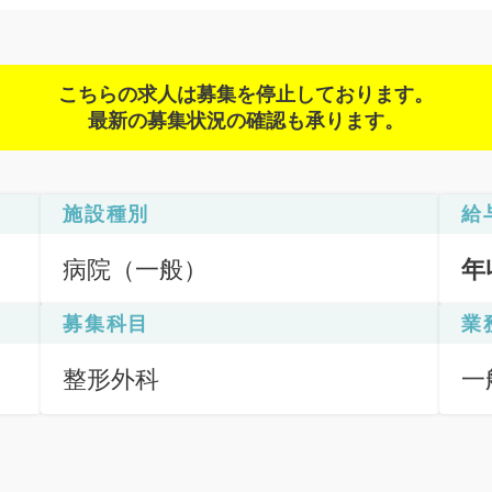
こちらの求人は募集を停止しております。
最新の募集状況の確認も承ります。
施設種別
給
病院（一般）
年
募集科目
業
整形外科
一