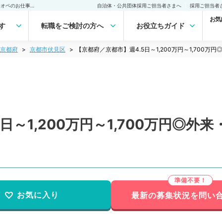
【京都府／京都市】週4.5日～1,200万円～1,700万円◎外来・病棟管理・オペのお仕事です(整形外科／常勤)の転職・求人｜医師の求人・転職・アルバイトは【マイナビDOCTOR】
自治体・公共団体採用ご担当者さまへ
採用ご担当者
お気
す
転職をご検討の方へ
お役立ちガイド
京都府
京都市伏見区
【京都府／京都市】週4.5日～1,200万円～1,700
日～1,200万円～1,700万円◎
お気に入り
最新の募集状況を問い