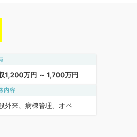
与
収1,200万円 ～ 1,700万円
務内容
般外来、病棟管理、オペ