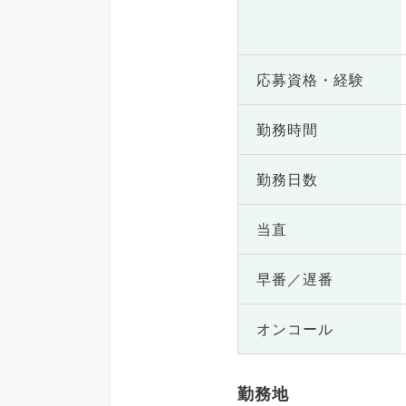
応募資格・
経験
勤務時間
勤務日数
当直
早番／遅番
オンコール
勤務地